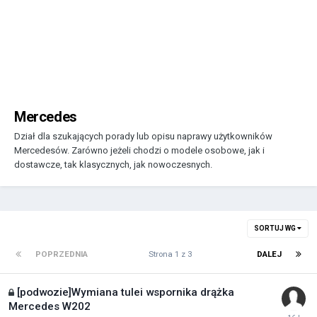
Mercedes
Dział dla szukających porady lub opisu naprawy użytkowników
Mercedesów. Zarówno jeżeli chodzi o modele osobowe, jak i
dostawcze, tak klasycznych, jak nowoczesnych.
SORTUJ WG
POPRZEDNIA
Strona 1 z 3
DALEJ
[podwozie]Wymiana tulei wspornika drążka
Mercedes W202