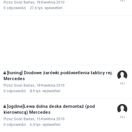
Przez Gość Bartas,
18 Kwietnia 2010
0
odpowiedzi
27,6 tys.
wyświetleń
[tuning] Diodowe żarówki podświetlenia tablicy rej.
Mercedes
Przez Gość Bartas,
18 Kwietnia 2010
0
odpowiedzi
8,9 tys.
wyświetleń
[ogólne]Lewa dolna deska demontaż (pod
kierownicą) Mercedes
Przez Gość Bartas,
15 Kwietnia 2010
0
odpowiedzi
6,4 tys.
wyświetleń