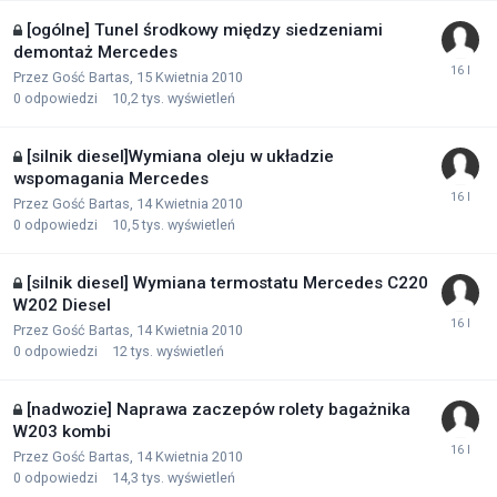
[ogólne] Tunel środkowy między siedzeniami
demontaż Mercedes
Przez Gość Bartas,
15 Kwietnia 2010
0
odpowiedzi
10,2 tys.
wyświetleń
[silnik diesel]Wymiana oleju w układzie
wspomagania Mercedes
Przez Gość Bartas,
14 Kwietnia 2010
0
odpowiedzi
10,5 tys.
wyświetleń
[silnik diesel] Wymiana termostatu Mercedes C220
W202 Diesel
Przez Gość Bartas,
14 Kwietnia 2010
0
odpowiedzi
12 tys.
wyświetleń
[nadwozie] Naprawa zaczepów rolety bagażnika
W203 kombi
Przez Gość Bartas,
14 Kwietnia 2010
0
odpowiedzi
14,3 tys.
wyświetleń