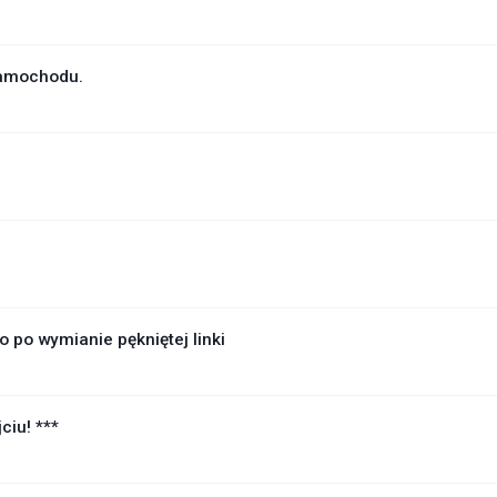
samochodu.
 po wymianie pękniętej linki
ciu! ***