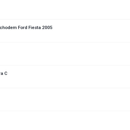
ochodem Ford Fiesta 2005
ra C