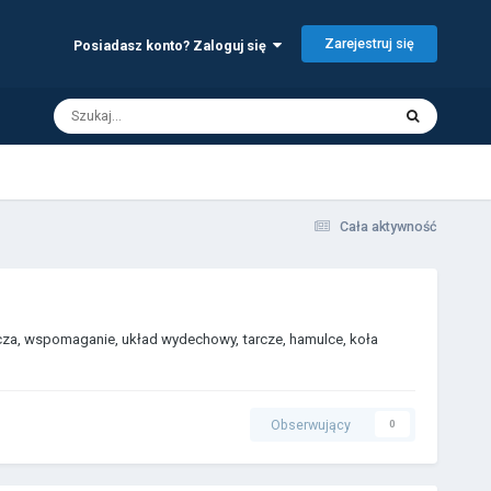
Zarejestruj się
Posiadasz konto? Zaloguj się
Cała aktywność
nicza, wspomaganie, układ wydechowy, tarcze, hamulce, koła
Obserwujący
0