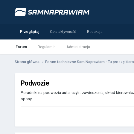
Przeglądaj
Cała aktywność
Redakcja
Forum
Regulamin
Administracja
Strona główna
Forum techniczne Sam Naprawiam - Tu proszę kiero
Podwozie
Poradniki na podwozia auta, czyli : zawieszenia, układ kierowni
opony.