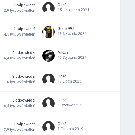
Gość
1
odpowiedź
15 Listopada 2021
2,9 tys.
wyświetleń
Grzes997
1
odpowiedź
13 Stycznia 2021
4,5 tys.
wyświetleń
ArKos
5
odpowiedzi
10 Stycznia 2021
6,4 tys.
wyświetleń
Gość
3
odpowiedzi
17 Lipca 2020
6 tys.
wyświetleń
Gość
5
odpowiedzi
1 Czerwca 2020
6,5 tys.
wyświetleń
Gość
1
odpowiedź
7 Grudnia 2019
3,9 tys.
wyświetleń