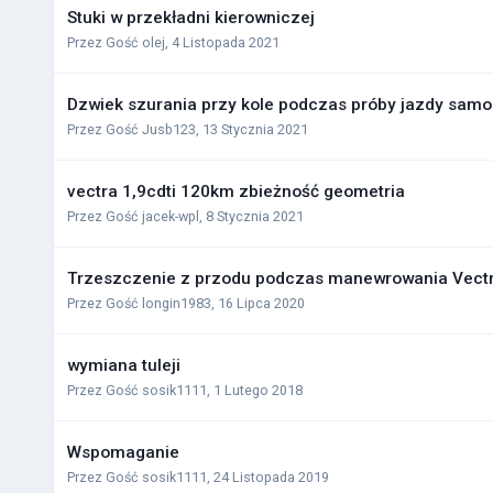
Stuki w przekładni kierowniczej
Przez Gość olej,
4 Listopada 2021
Dzwiek szurania przy kole podczas próby jazdy sam
Przez Gość Jusb123,
13 Stycznia 2021
vectra 1,9cdti 120km zbieżność geometria
Przez Gość jacek-wpl,
8 Stycznia 2021
Trzeszczenie z przodu podczas manewrowania Vect
Przez Gość longin1983,
16 Lipca 2020
wymiana tuleji
Przez Gość sosik1111,
1 Lutego 2018
Wspomaganie
Przez Gość sosik1111,
24 Listopada 2019