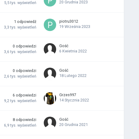
20 Grudnia 2023
5,5 tys.
wyświetleń
piotru3012
1
odpowiedź
19 Września 2023
3,3 tys.
wyświetleń
Gość
0
odpowiedzi
6 Kwietnia 2022
3,6 tys.
wyświetleń
Gość
0
odpowiedzi
18 Lutego 2022
2,6 tys.
wyświetleń
Grzes997
6
odpowiedzi
14 Stycznia 2022
9,2 tys.
wyświetleń
Gość
8
odpowiedzi
20 Grudnia 2021
6,9 tys.
wyświetleń