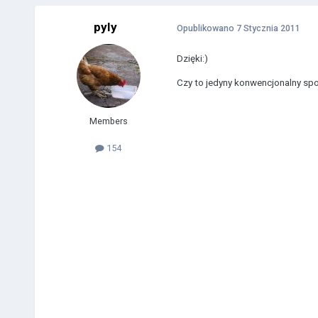
pyly
Opublikowano
7 Stycznia 2011
Dzięki:)
Czy to jedyny konwencjonalny spo
Members
154