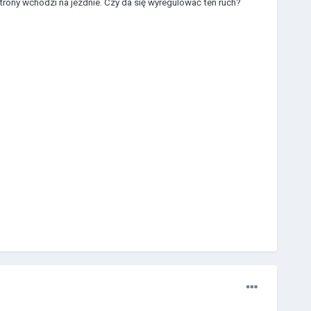
strony wchodzi na jezdnie. Czy da się wyregulować ten ruch?