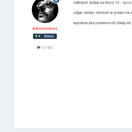
odkręcić śrubę na klucz 13 - ta c
zdjąć ramię i obrócić w prawo na 
wycieraczka powinna iść dalej niż 
Administrators
7,3 tys.