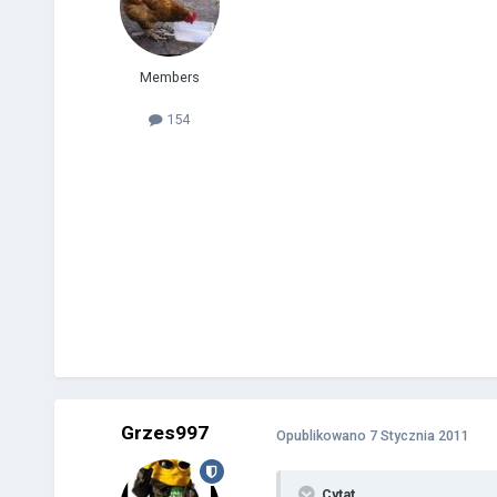
Members
154
Grzes997
Opublikowano
7 Stycznia 2011
Cytat