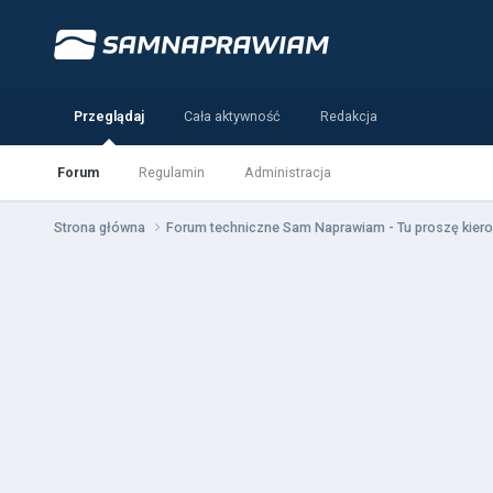
Przeglądaj
Cała aktywność
Redakcja
Forum
Regulamin
Administracja
Strona główna
Forum techniczne Sam Naprawiam - Tu proszę kiero