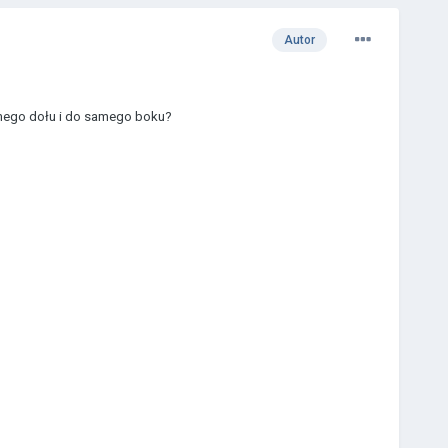
Autor
amego dołu i do samego boku?