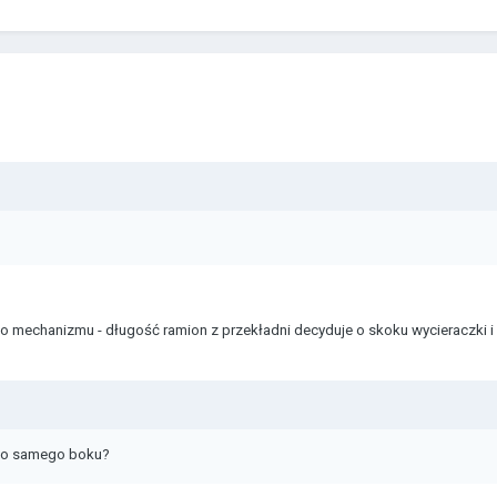
o mechanizmu - długość ramion z przekładni decyduje o skoku wycieraczki 
 do samego boku?