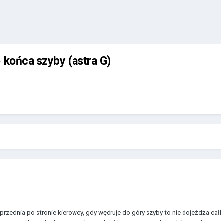
 końca szyby (astra G)
rzednia po stronie kierowcy, gdy wędruje do góry szyby to nie dojeżdża cał