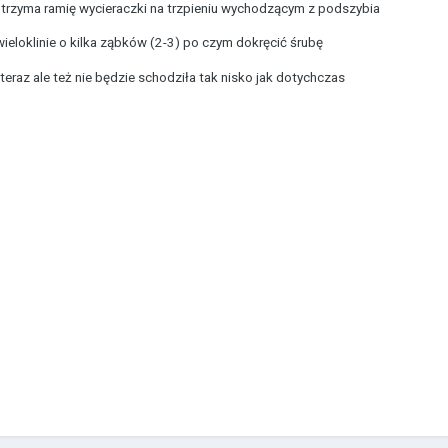
o trzyma ramię wycieraczki na trzpieniu wychodzącym z podszybia
wieloklinie o kilka ząbków (2-3) po czym dokręcić śrubę
teraz ale też nie będzie schodziła tak nisko jak dotychczas