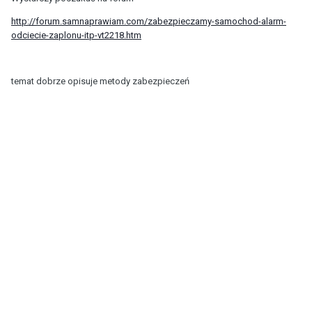
http://forum.samnaprawiam.com/zabezpieczamy-samochod-alarm-
odciecie-zaplonu-itp-vt2218.htm
temat dobrze opisuje metody zabezpieczeń