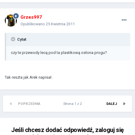
Grzes997
Opublikowano
25 Kwietnia 2011
Cytat
czy te przewody lecą pod ta plastikową osłona progu?
Tak reszta jak Arek napisał.
POPRZEDNIA
Strona 1 z 2
DALEJ
Jeśli chcesz dodać odpowiedź, zaloguj się