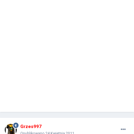
Grzes997
Opublikowano
24 Kwietnia 2011