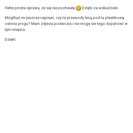
Hehe prosta sprawa, ze się nie pochwalę
Dzięki za wskazówki
Mógłbyś mi jeszcze napisać, czy te przewody lecą pod ta plastikową
osłona progu? Mam zdjecia podwozia i nie mogę sie tego dopatrzeć w
tym miejscu.
Dzięki.