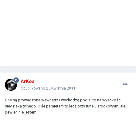
ArKos
Opublikowano
25 Kwietnia 2011
One są prowadzone wewnątrz i wychodzą pod auto na wysokości
siedziska tylnego. O ile pamietam to lecą przy tunelu środkowym, ale
pewien nie jestem.