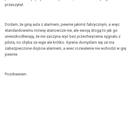
przeczytał.
Dodam, że giną auta z alarmem, pewnie jakimś fabrycznym, a więc
standardowemu mówię stanowcze nie, ale swoją drogą to jak go
unieszkodliwiają, że nie zaczyna wyć bez przechwycenia sygnału z
pilota, no chyba ze wyje ale krótko. Syrena domyślam się ze ma
zabezpieczone dojście alarmem, a wiec rozwalenie nie wchodzi w grę
pewnie
Pozdrawiam.