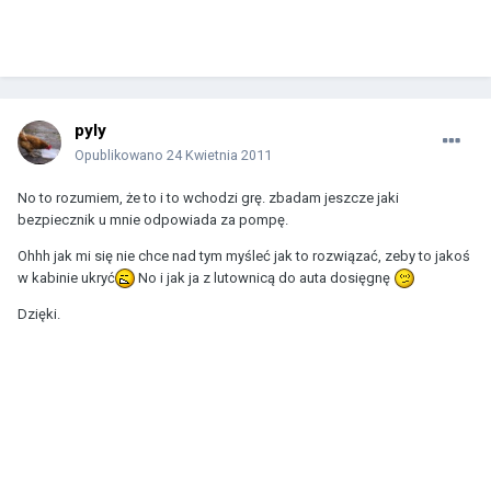
pyly
Opublikowano
24 Kwietnia 2011
No to rozumiem, że to i to wchodzi grę. zbadam jeszcze jaki
bezpiecznik u mnie odpowiada za pompę.
Ohhh jak mi się nie chce nad tym myśleć jak to rozwiązać, zeby to jakoś
w kabinie ukryć
No i jak ja z lutownicą do auta dosięgnę
Dzięki.