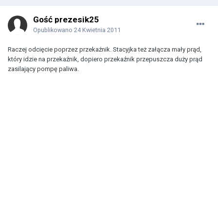
Gość prezesik25
Opublikowano
24 Kwietnia 2011
Raczej odcięcie poprzez przekaźnik. Stacyjka też załącza mały prąd,
który idzie na przekaźnik, dopiero przekaźnik przepuszcza duży prąd
zasilający pompę paliwa.