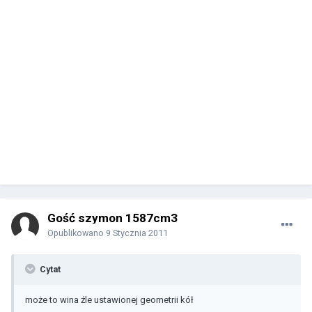
Gość szymon 1587cm3
Opublikowano
9 Stycznia 2011
Cytat
może to wina źle ustawionej geometrii kół