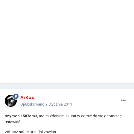
ArKos
Opublikowano
9 Stycznia 2011
szymon 1587cm3
, moim zdaniem akurat w corsie da sie geometrię
ustawiać
zobacz sobie przedni zawias: