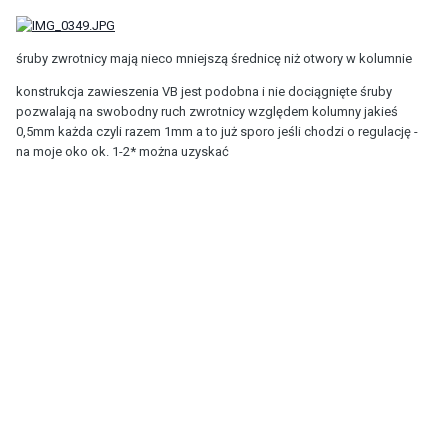
śruby zwrotnicy mają nieco mniejszą średnicę niż otwory w kolumnie
konstrukcja zawieszenia VB jest podobna i nie dociągnięte śruby
pozwalają na swobodny ruch zwrotnicy względem kolumny jakieś
0,5mm każda czyli razem 1mm a to już sporo jeśli chodzi o regulację -
na moje oko ok. 1-2* można uzyskać