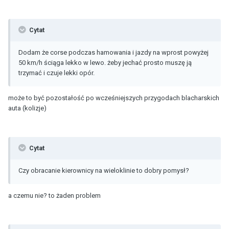
Cytat
Dodam że corse podczas hamowania i jazdy na wprost powyżej
50 km/h ściąga lekko w lewo. żeby jechać prosto muszę ją
trzymać i czuje lekki opór.
może to być pozostałość po wcześniejszych przygodach blacharskich
auta (kolizje)
Cytat
Czy obracanie kierownicy na wieloklinie to dobry pomysł?
a czemu nie? to żaden problem