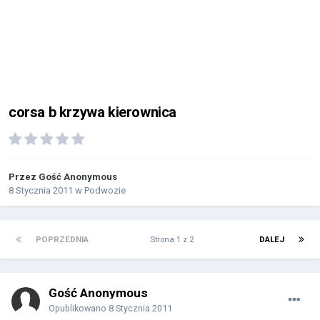
corsa b krzywa kierownica
Przez Gość Anonymous
8 Stycznia 2011
w
Podwozie
POPRZEDNIA
Strona 1 z 2
DALEJ
Gość Anonymous
Opublikowano
8 Stycznia 2011