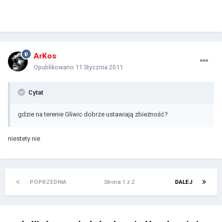
ArKos
Opublikowano
11 Stycznia 2011
Cytat
gdzie na terenie Gliwic dobrze ustawiają zbieżność?
niestety nie
POPRZEDNIA
Strona 1 z 2
DALEJ