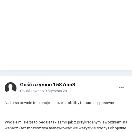
Gość szymon 1587cm3
Opublikowano
9 Stycznia 2011
Na to sa pewnie tolerancje, inaczej zrobiliby to bardziej pasowne.
Wydaje mi sie ze to bedzie tak samo jak z przykrecanymi sworzniami na
wahacz - tez mozesz tym manewrowac we wszystkie strony i obojetnie