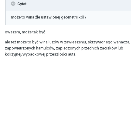
Cytat
może to wina źle ustawionej geometrii kół?
owszem, może tak być
ale też może to być wina luzów w zawieszeniu, skrzywionego wahacza,
zapowietrzonych hamulców, zapieczonych przednich zacisków lub
kolizyjnej/wypadkowej przeszłości auta