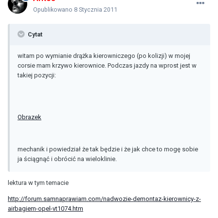
Opublikowano
8 Stycznia 2011
Cytat
witam po wymianie drążka kierowniczego (po kolizji) w mojej
corsie mam krzywo kierownice. Podczas jazdy na wprost jest w
takiej pozycji:
Obrazek
mechanik i powiedział że tak będzie i że jak chce to mogę sobie
ja ściągnąć i obrócić na wieloklinie.
lektura w tym temacie
http://forum.samnaprawiam.com/nadwozie-demontaz-kierownicy-z-
airbagiem-opel-vt1074.htm