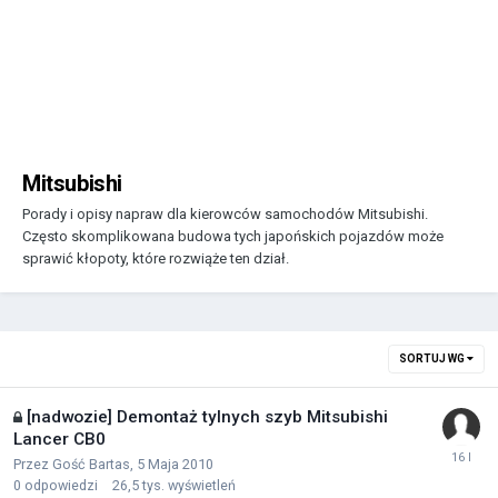
Mitsubishi
Porady i opisy napraw dla kierowców samochodów Mitsubishi.
Często skomplikowana budowa tych japońskich pojazdów może
sprawić kłopoty, które rozwiąże ten dział.
SORTUJ WG
[nadwozie] Demontaż tylnych szyb Mitsubishi
Lancer CB0
Przez Gość Bartas,
5 Maja 2010
0
odpowiedzi
26,5 tys.
wyświetleń