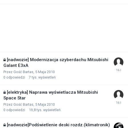
[nadwozie] Modernizacja szyberdachu Mitsubishi
Galant E3xA
Przez Gość Bartas,
5 Maja 2010
0
odpowiedzi
7 tys.
wyświetleń
[elektryka] Naprawa wyświetlacza Mitsubishi
Space Star
Przez Gość Bartas,
5 Maja 2010
0
odpowiedzi
19,8 tys.
wyświetleń
[nadwozie]Podświetlenie deski rozdz.(klimatronik)