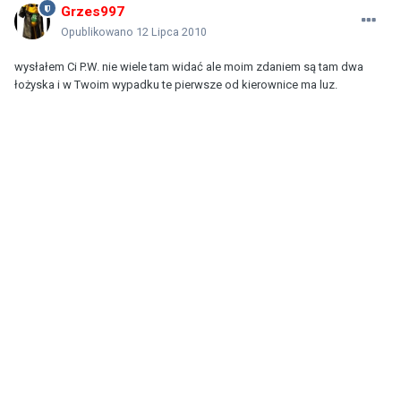
Grzes997
Opublikowano
12 Lipca 2010
wysłałem Ci P.W. nie wiele tam widać ale moim zdaniem są tam dwa
łożyska i w Twoim wypadku te pierwsze od kierownice ma luz.