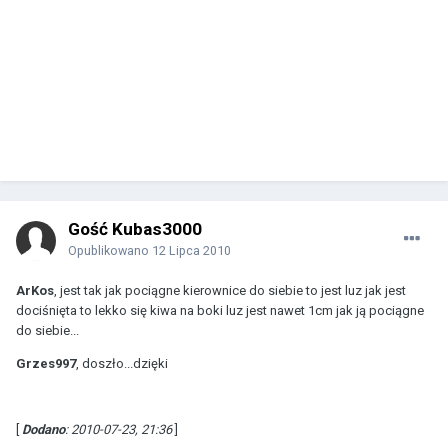
Gość Kubas3000
Opublikowano
12 Lipca 2010
ArKos
, jest tak jak pociągne kierownice do siebie to jest luz jak jest
dociśnięta to lekko się kiwa na boki luz jest nawet 1cm jak ją pociągne
do siebie...
Grzes997
, doszło...dzięki
[
Dodano
: 2010-07-23, 21:36
]