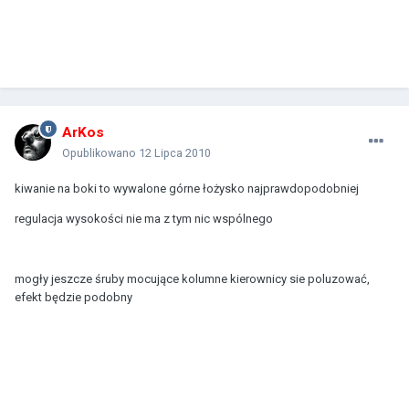
ArKos
Opublikowano
12 Lipca 2010
kiwanie na boki to wywalone górne łożysko najprawdopodobniej
regulacja wysokości nie ma z tym nic wspólnego
mogły jeszcze śruby mocujące kolumne kierownicy sie poluzować,
efekt będzie podobny