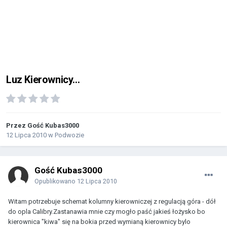
Luz Kierownicy...
Przez Gość Kubas3000
12 Lipca 2010
w
Podwozie
Gość Kubas3000
Opublikowano
12 Lipca 2010
Witam potrzebuje schemat kolumny kierowniczej z regulacją góra - dół
do opla Calibry.Zastanawia mnie czy mogło paść jakieś łożysko bo
kierownica "kiwa" się na bokia przed wymianą kierownicy bylo