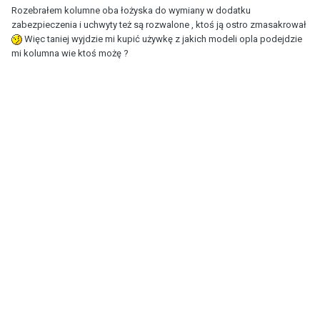
Rozebrałem kolumne oba łożyska do wymiany w dodatku
zabezpieczenia i uchwyty też są rozwalone , ktoś ją ostro zmasakrował
Więc taniej wyjdzie mi kupić używkę z jakich modeli opla podejdzie
mi kolumna wie ktoś możę ?