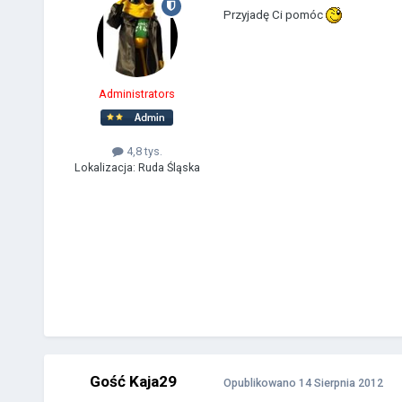
Przyjadę Ci pomóc
Administrators
4,8 tys.
Lokalizacja:
Ruda Śląska
Gość Kaja29
Opublikowano
14 Sierpnia 2012