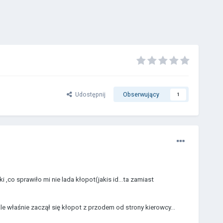
Udostępnij
Obserwujący
1
co sprawiło mi nie lada kłopot(jakis id...ta zamiast
e właśnie zaczął się kłopot z przodem od strony kierowcy...