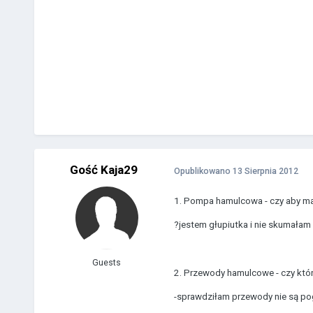
Gość Kaja29
Opublikowano
13 Sierpnia 2012
1. Pompa hamulcowa - czy aby ma
?jestem głupiutka i nie skumała
Guests
2. Przewody hamulcowe - czy który
-sprawdziłam przewody nie są po