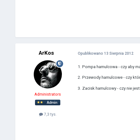
ArKos
Opublikowano
13 Sierpnia 2012
1. Pompa hamulcowa - czy aby ma
2. Przewody hamulcowe - czy który
3. Zacisk hamulcowy - czy nie jes
Administrators
7,3 tys.