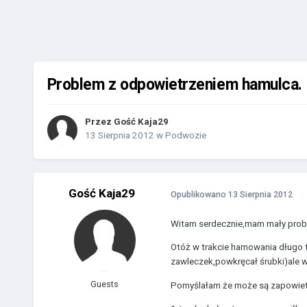
Problem z odpowietrzeniem hamulca.
Przez Gość Kaja29
13 Sierpnia 2012
w
Podwozie
Gość Kaja29
Opublikowano
13 Sierpnia 2012
Witam serdecznie,mam mały pro
Otóż w trakcie hamowania długo tr
zawleczek,powkręcał śrubki)ale w
Guests
Pomyślałam że może są zapowietrzo