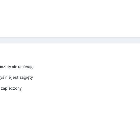
nżety nie umierają
ś nie jest zagięty
t zapieczony