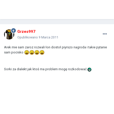
Grzes997
Opublikowano
9 Marca 2011
Arek mie sam zaroz rozwali łon dostoł piyrszo nagroda i takie pytanie
sam pocisko
Sorki za dialekt jak ktoś ma problem mogę rozkodować