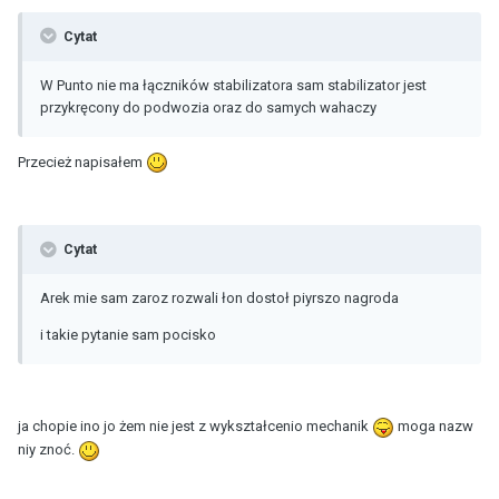
Cytat
W Punto nie ma łączników stabilizatora sam stabilizator jest
przykręcony do podwozia oraz do samych wahaczy
Przecież napisałem
Cytat
Arek mie sam zaroz rozwali łon dostoł piyrszo nagroda
i takie pytanie sam pocisko
ja chopie ino jo żem nie jest z wykształcenio mechanik
moga nazw
niy znoć.