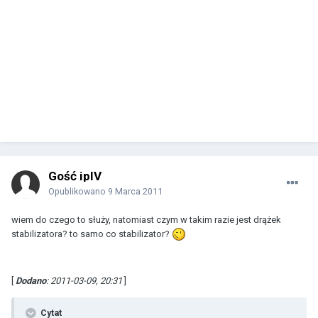
Gość ipIV
Opublikowano
9 Marca 2011
wiem do czego to służy, natomiast czym w takim razie jest drążek
stabilizatora? to samo co stabilizator?
[
Dodano
: 2011-03-09, 20:31
]
Cytat