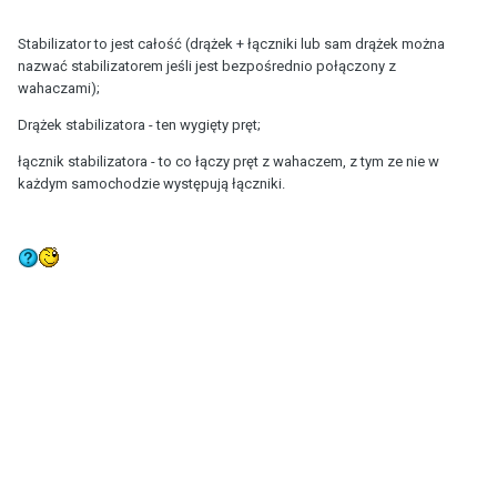
Stabilizator to jest całość (drążek + łączniki lub sam drążek można
nazwać stabilizatorem jeśli jest bezpośrednio połączony z
wahaczami);
Drążek stabilizatora - ten wygięty pręt;
łącznik stabilizatora - to co łączy pręt z wahaczem, z tym ze nie w
każdym samochodzie występują łączniki.