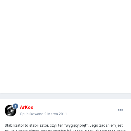
ArKos
Opublikowano
9 Marca 2011
Stabilizator to stabilizator, czyli ten "wygięty pręt". Jego zadaniem jest