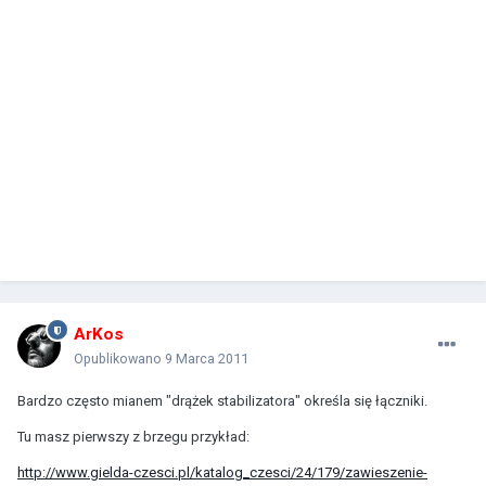
ArKos
Opublikowano
9 Marca 2011
Bardzo często mianem "drążek stabilizatora" określa się łączniki.
Tu masz pierwszy z brzegu przykład:
http://www.gielda-czesci.pl/katalog_czesci/24/179/zawieszenie-