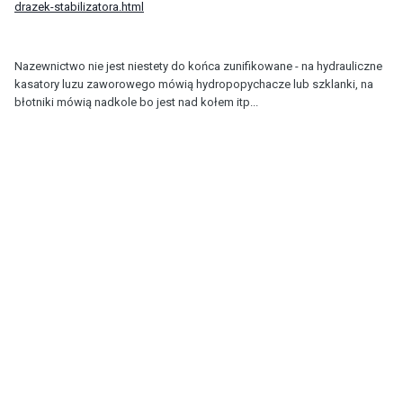
drazek-stabilizatora.html
Nazewnictwo nie jest niestety do końca zunifikowane - na hydrauliczne
kasatory luzu zaworowego mówią hydropopychacze lub szklanki, na
błotniki mówią nadkole bo jest nad kołem itp...