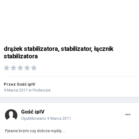
drążek stabilizatora, stabilizator, łącznik
stabilizatora
Przez Gość ipIV
9 Marca 2011
w
Podwozie
Gość ipIV
Opublikowano
9 Marca 2011
Pytanie brzmi czy dobrze myślę....