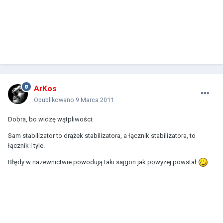
ArKos
Opublikowano
9 Marca 2011
Dobra, bo widzę wątpliwości:
Sam stabilizator to drążek stabilizatora, a łącznik stabilizatora, to
łącznik i tyle.
Błędy w nazewnictwie powodują taki sajgon jak powyżej powstał