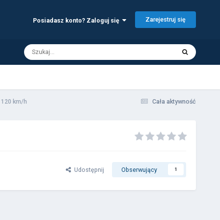
Zarejestruj się
Posiadasz konto? Zaloguj się
 120 km/h
Cała aktywność
Udostępnij
Obserwujący
1