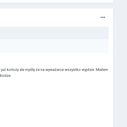
ię już kończy ale myślę że na wyważarce wszystko wyjdzie. Miałem
drodze.