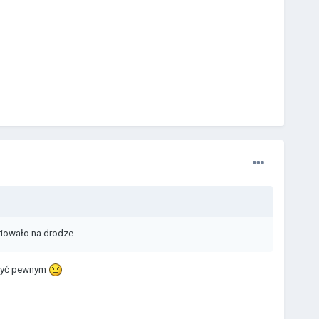
riowało na drodze
 być pewnym