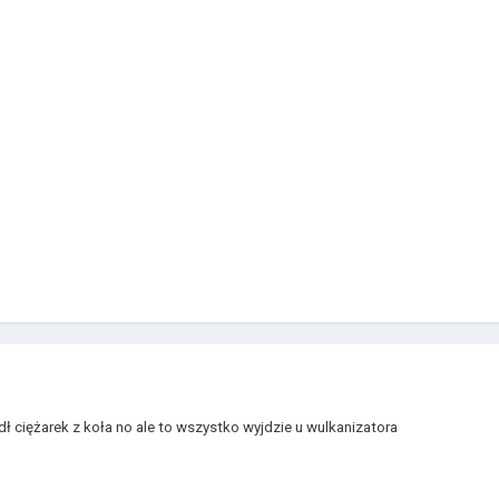
ł ciężarek z koła no ale to wszystko wyjdzie u wulkanizatora