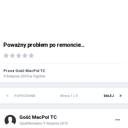
Poważny problem po remoncie...
Przez Gość MacPol TC
9 Sierpnia 2010
w
Ogólne
POPRZEDNIA
Strona 1 z 3
DALEJ
Gość MacPol TC
Opublikowano
9 Sierpnia 2010