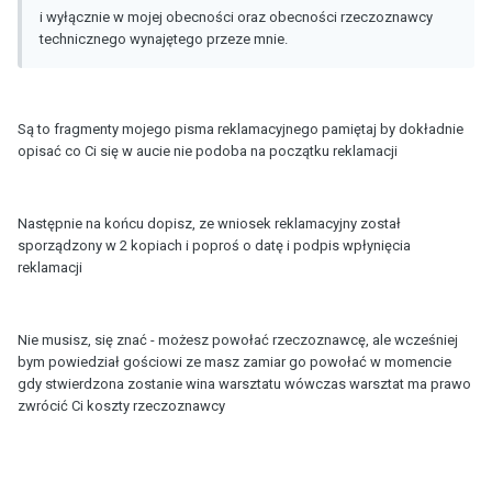
i wyłącznie w mojej obecności oraz obecności rzeczoznawcy
technicznego wynajętego przeze mnie.
Są to fragmenty mojego pisma reklamacyjnego pamiętaj by dokładnie
opisać co Ci się w aucie nie podoba na początku reklamacji
Następnie na końcu dopisz, ze wniosek reklamacyjny został
sporządzony w 2 kopiach i poproś o datę i podpis wpłynięcia
reklamacji
Nie musisz, się znać - możesz powołać rzeczoznawcę, ale wcześniej
bym powiedział gościowi ze masz zamiar go powołać w momencie
gdy stwierdzona zostanie wina warsztatu wówczas warsztat ma prawo
zwrócić Ci koszty rzeczoznawcy