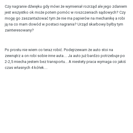
Czy nagranie dźwięku gdy mówi że wymieniał rozrząd ale jego zdaniem
jest wszystko ok może potem pomóc w roszczeniach sądowych? Czy
mogę go zaszantażować tym że nie ma papierów na mechanikę a robi
ją na co mam dowód w postaci nagrania? Urząd skarbowy byłby tym
zainteresowany?
Po prostu nie wiem co teraz robić. Podejrzewam że auto stoi na
zewnątrz a on robi sobie inne auta.... Ja auto już bardzo potrzebuje po
2-2,5 miecha jestem bez transportu... A niestety praca wymaga co jakiś
czas własnych 4 kółek....