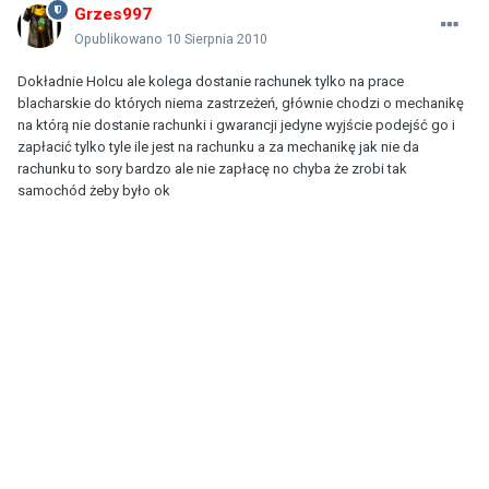
Grzes997
Opublikowano
10 Sierpnia 2010
Dokładnie Holcu ale kolega dostanie rachunek tylko na prace
blacharskie do których niema zastrzeżeń, głównie chodzi o mechanikę
na którą nie dostanie rachunki i gwarancji jedyne wyjście podejść go i
zapłacić tylko tyle ile jest na rachunku a za mechanikę jak nie da
rachunku to sory bardzo ale nie zapłacę no chyba że zrobi tak
samochód żeby było ok