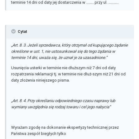
terminie 14 dni od daty jej dostarczenia w ........ przy ul. ...........
Cytat
„Art. 8. 3. Jeżeli sprzedawca, który otrzymał od kupującego żądanie
określone w ust. 1, nie ustosunkował się do tego żądania w
terminie 14 dni, uważa się, że uznał je za uzasadnione.”
Usunięcia usterki w terminie nie dłuższym niż 7 dni od daty
rozpatrzenia reklamacji tj. w terminie nie dłuż-szym niż 21 dni od
daty złożenia niniejszego pisma.
„Art. 8. 4. Przy określaniu odpowiedniego czasu naprawy lub
wymiany uwzględnia się rodzaj towaru i cel jego nabycia”
Wyrażam zgodę na dokonanie ekspertyzy technicznej przez
Państwa zespół biegłych tylko