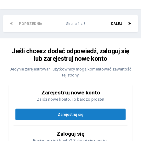
POPRZEDNIA
Strona 1 z 3
DALEJ
Jeśli chcesz dodać odpowiedź, zaloguj się
lub zarejestruj nowe konto
Jedynie zarejestrowani użytkownicy mogą komentować zawartość
tej strony.
Zarejestruj nowe konto
Załóż nowe konto. To bardzo proste!
Zarejestruj się
Zaloguj się
Posiadasz już konto? Zaloguj się poniżej.