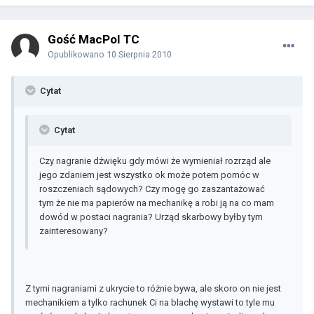
Gość MacPol TC
Opublikowano
10 Sierpnia 2010
Cytat
Cytat
Czy nagranie dźwięku gdy mówi że wymieniał rozrząd ale
jego zdaniem jest wszystko ok może potem pomóc w
roszczeniach sądowych? Czy mogę go zaszantażować
tym że nie ma papierów na mechanikę a robi ją na co mam
dowód w postaci nagrania? Urząd skarbowy byłby tym
zainteresowany?
Z tymi nagraniami z ukrycie to różnie bywa, ale skoro on nie jest
mechanikiem a tylko rachunek Ci na blachę wystawi to tyle mu