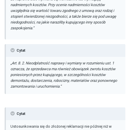
nadmiernych kosztów. Przy ocenie nadmierności kosztów
uwzględnia się wartość towaru zgodnego z umową oraz rodzaj i
stopień stwierdzonej niezgodności, a także bierze się pod uwagę
niedogodności, na jakie naraziłby kupującego inny sposób
zaspokojenia.”
Cytat
„Art. 8. 2. Nieodpłatność naprawy i wymiany w rozumieniu ust. 1
oznacza, że sprzedawca ma również obowiązek zwrotu kosztów
poniesionych przez kupującego, w szczególności kosztów
demontażu, dostarczenia, robocizny, materiałów oraz ponownego
zamontowania i uruchomienia.”
Cytat
Ustosunkowania się do złożonej reklamacji nie później niż w