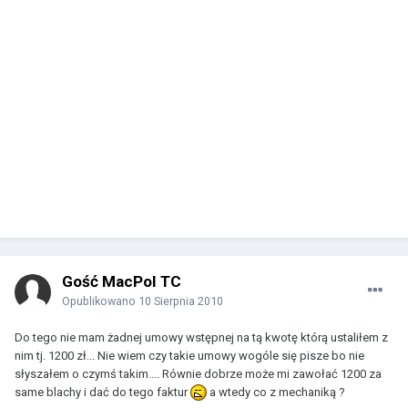
Gość MacPol TC
Opublikowano
10 Sierpnia 2010
Do tego nie mam żadnej umowy wstępnej na tą kwotę którą ustaliłem z
nim tj. 1200 zł... Nie wiem czy takie umowy wogóle się pisze bo nie
słyszałem o czymś takim.... Równie dobrze może mi zawołać 1200 za
same blachy i dać do tego faktur
a wtedy co z mechaniką ?