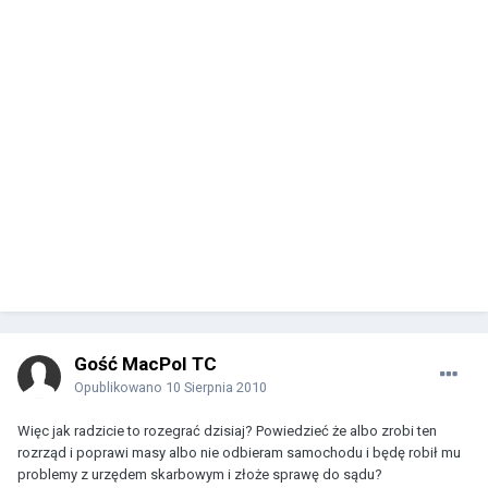
Gość MacPol TC
Opublikowano
10 Sierpnia 2010
Więc jak radzicie to rozegrać dzisiaj? Powiedzieć że albo zrobi ten
rozrząd i poprawi masy albo nie odbieram samochodu i będę robił mu
problemy z urzędem skarbowym i złoże sprawę do sądu?