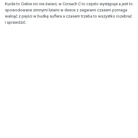
Kurde to Ciebie nic nie świeci, w Corsach C to często występuje a jest to
spowodowane zimnymi lutami w desce z zegarami czasem pomaga
walnąć z pięści w budkę suflera a czasem trzeba to wszystko rozebrać
i sprawdzić.