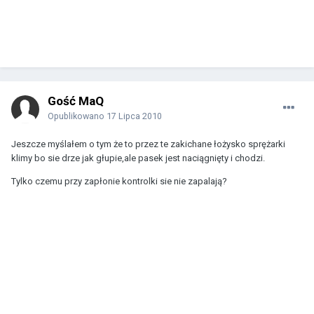
Gość MaQ
Opublikowano
17 Lipca 2010
Jeszcze myślałem o tym że to przez te zakichane łożysko sprężarki
klimy bo sie drze jak głupie,ale pasek jest naciągnięty i chodzi.
Tylko czemu przy zapłonie kontrolki sie nie zapalają?