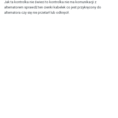
Jak ta kontrolka nie świeci to kontrolka nie ma komunikacji z
alternatorem sprawdź ten cienki kabelek co jest przykręcony do
alternatora czy się nie przetarł lub odkręcił.