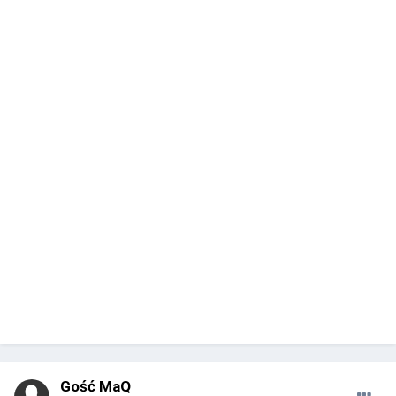
Gość MaQ