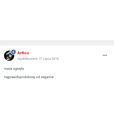
ArKos
Opublikowano
17 Lipca 2010
masa zginęła
najprawdopodobniej od zegarów