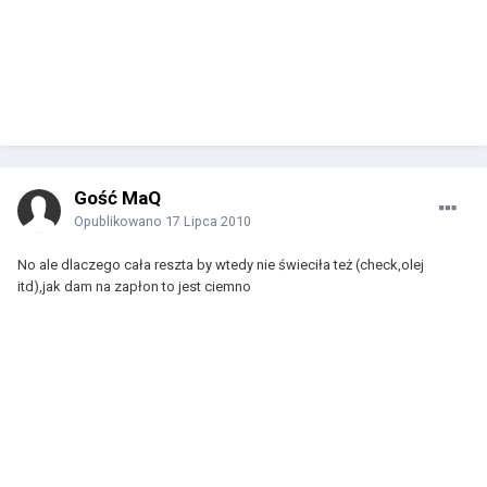
Gość MaQ
Opublikowano
17 Lipca 2010
No ale dlaczego cała reszta by wtedy nie świeciła też (check,olej
itd),jak dam na zapłon to jest ciemno