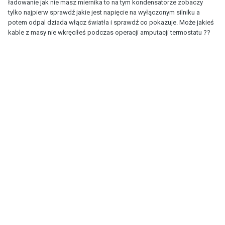
ładowanie jak nie masz miernika to na tym kondensatorze zobaczy
tylko najpierw sprawdź jakie jest napięcie na wyłączonym silniku a
potem odpal dziada włącz światła i sprawdź co pokazuje. Może jakieś
kable z masy nie wkręciłeś podczas operacji amputacji termostatu ??