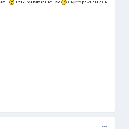
łem...
a tu kurde namacałem i nic
ale jutro powalcze dalej