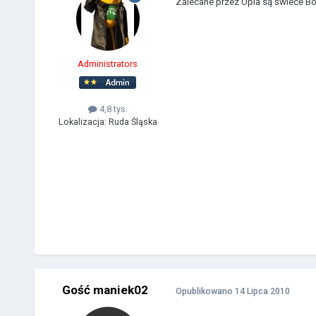
Zalecane przez Opla są świece Bo
Administrators
4,8 tys.
Lokalizacja:
Ruda Śląska
Gość maniek02
Opublikowano
14 Lipca 2010