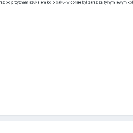
 raz bo przyznam szukałem koło baku- w corsie był zaraz za tylnym lewym ko