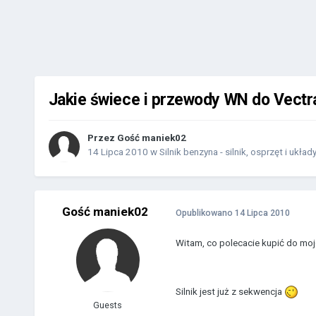
Jakie świece i przewody WN do Vect
Przez Gość maniek02
14 Lipca 2010
w
Silnik benzyna - silnik, osprzęt i układ
Gość maniek02
Opublikowano
14 Lipca 2010
Witam, co polecacie kupić do moje
Silnik jest już z sekwencja
Guests