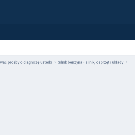
wać prośby o diagnozę usterki
Silnik benzyna - silnik, osprzęt i układy