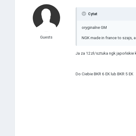
Cytat
oryginalne GM
Guests
NGK made in france to szajs, a
Ja za 12zł/sztuka ngk japońskie k
Do Ciebie BKR 6 EK lub BKR 5 EK