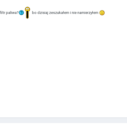
iltr paliwa?
bo dzisiaj zeszukałem i nie namierzyłem