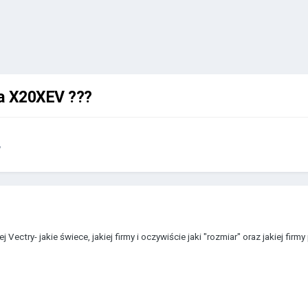
ra X20XEV ???
y
j Vectry- jakie świece, jakiej firmy i oczywiście jaki "rozmiar" oraz jakiej