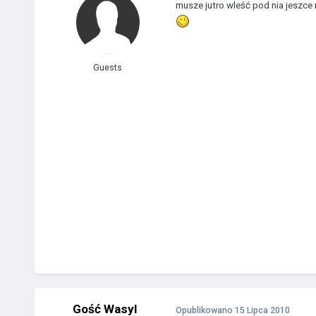
musze jutro wleść pod nia jeszce
Guests
Gość Wasyl
Opublikowano
15 Lipca 2010