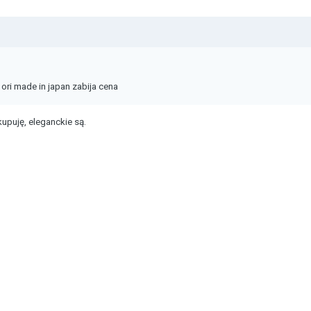
 ori made in japan zabija cena
upuję, eleganckie są.