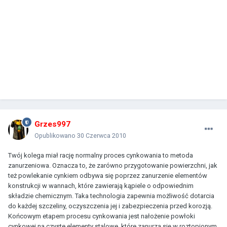
Grzes997
Opublikowano
30 Czerwca 2010
Twój kolega miał rację normalny proces cynkowania to metoda
zanurzeniowa. Oznacza to, że zarówno przygotowanie powierzchni, jak
też powlekanie cynkiem odbywa się poprzez zanurzenie elementów
konstrukcji w wannach, które zawierają kąpiele o odpowiednim
składzie chemicznym. Taka technologia zapewnia możliwość dotarcia
do każdej szczeliny, oczyszczenia jej i zabezpieczenia przed korozją.
Końcowym etapem procesu cynkowania jest nałożenie powłoki
cynkowej na czyste elementy stalowe, które zanurza się w roztopionym