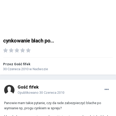
cynkowanie blach po...
Przez Gość fifek
30 Czerwca 2010
w
Nadwozie
Gość fifek
Opublikowano
30 Czerwca 2010
Panowie mam takie pytanie, czy da rade zabezpieczyć blache po
wymianie np, progu cynkiem w spreju?