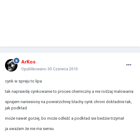
ArKos
Opublikowano
30 Czerwca 2010
cynk w spreju to lipa
tak naprawdę cynkowanie to proces chemiczny a nie rodzaj malowania
sprajem naniesiony na powierzchnię blachy cynk chroni dokładnie tak,
jak podkład
może nawet gorzej, bo może odleźć a podkład sie bedzie trzymał
ja uważam że nie ma sensu