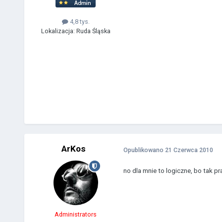
4,8 tys.
Lokalizacja:
Ruda Śląska
ArKos
Opublikowano
21 Czerwca 2010
no dla mnie to logiczne, bo tak p
Administrators