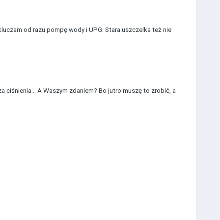
wykluczam od razu pompę wody i UPG. Stara uszczelka też nie
a ciśnienia... A Waszym zdaniem? Bo jutro muszę to zrobić, a