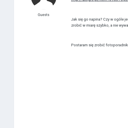
Guests
Jak się go napina? Czy w ogóle jes
zrobić w miarę szybko, a nie wyw
Postaram się zrobić fotoporadni