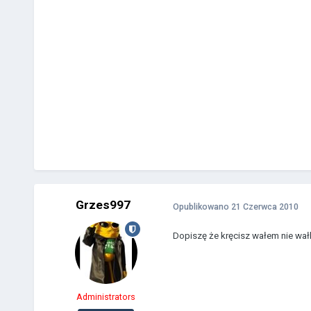
Grzes997
Opublikowano
21 Czerwca 2010
Dopiszę że kręcisz wałem nie wał
Administrators