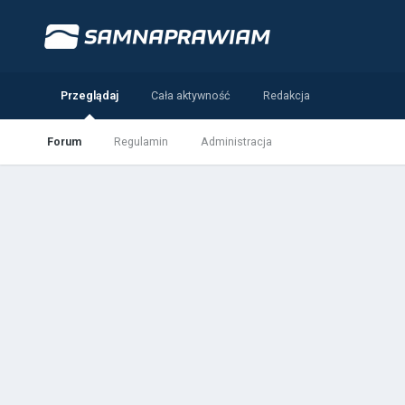
Przeglądaj
Cała aktywność
Redakcja
Forum
Regulamin
Administracja