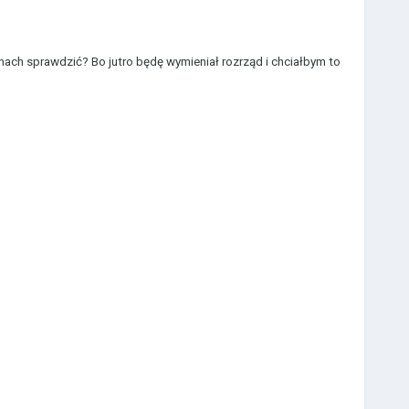
yznach sprawdzić? Bo jutro będę wymieniał rozrząd i chciałbym to