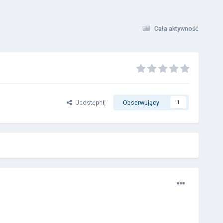
Cała aktywność
Udostępnij
Obserwujący
1