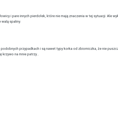
owicy i pare innych pierdołek, które nie mają znaczenia w tej sytuacji. Ale 
 walą spaliny.
 podobnych przypadkach i są nawet typy korka od zbiorniczka, że nie puszcz
ę krzywo na mnie patrzy...