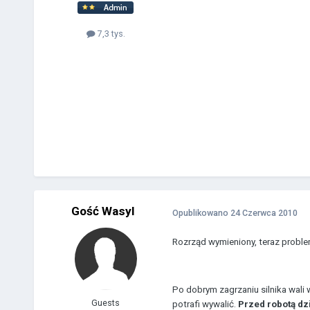
7,3 tys.
Gość Wasyl
Opublikowano
24 Czerwca 2010
Rozrząd wymieniony, teraz proble
Po dobrym zagrzaniu silnika wali
Guests
potrafi wywalić.
Przed robotą dzi