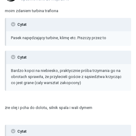
moim zdaniem turbina trafiona
Cytat
Pasek napędzający turbine, klimę etc. Piszczy przez to
Cytat
Bardzo kopci na niebiesko, praktycznie próba trzymania go na
obrotach sprawiła, że przylecieli goście z sąsiedztwa krzycząc
co jest grane (caly warsztat zakopcony)
żre olej i pcha do dolotu, silnik spala i wali dymem
Cytat