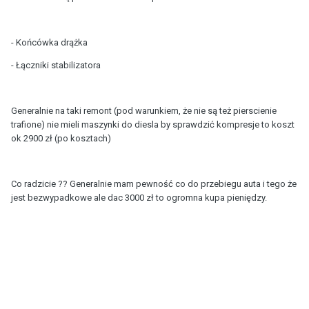
- Końcówka drążka
- Łączniki stabilizatora
Generalnie na taki remont (pod warunkiem, że nie są też pierscienie
trafione) nie mieli maszynki do diesla by sprawdzić kompresje to koszt
ok 2900 zł (po kosztach)
Co radzicie ?? Generalnie mam pewność co do przebiegu auta i tego że
jest bezwypadkowe ale dac 3000 zł to ogromna kupa pieniędzy.