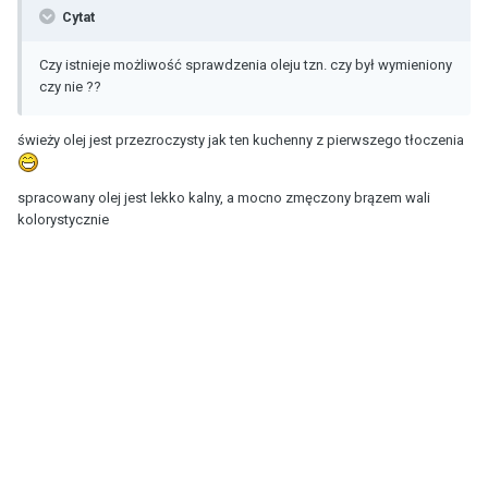
Cytat
Czy istnieje możliwość sprawdzenia oleju tzn. czy był wymieniony
czy nie ??
świeży olej jest przezroczysty jak ten kuchenny z pierwszego tłoczenia
spracowany olej jest lekko kalny, a mocno zmęczony brązem wali
kolorystycznie