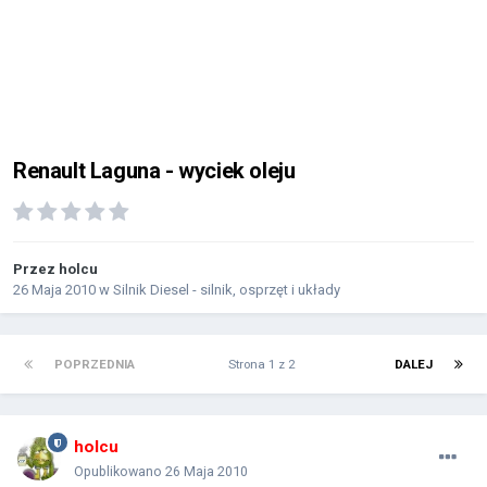
Renault Laguna - wyciek oleju
Przez
holcu
26 Maja 2010
w
Silnik Diesel - silnik, osprzęt i układy
POPRZEDNIA
Strona 1 z 2
DALEJ
holcu
Opublikowano
26 Maja 2010