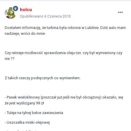
holcu
Opublikowano
6 Czerwca 2010
Dostałem informację, że turbina była robiona w Lublinie. Dziś auto mam
nadzieje, wróci do mnie.
Czy istnieje możliwość sprawdzenia oleju tzn. czy był wymieniony czy
nie ??
Z takich rzeczy podręcznych co wymieniłem:
- Pasek wieloklinowy (piszczał już jeśli nie był obciążony) okazało, się
że jest wyślizgany 99 zł
- Tuleje na tylnej belce zawieszenia
- Uszczelka miski olejowej