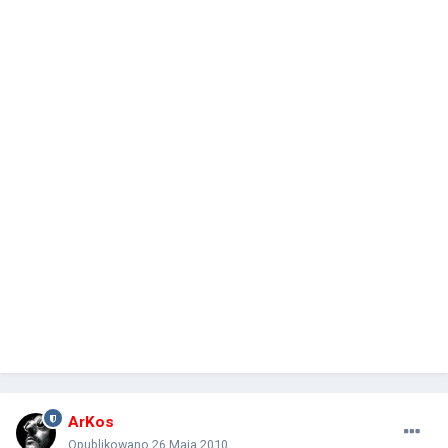
ArKos
Opublikowano
26 Maja 2010