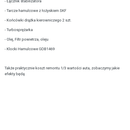
- Łącznik stabilizatora
- Tarcze hamulcowe z łożyskiem SKF
- Końcówki drążka kierowniczego 2 szt.
- Turbosprężarka
- Olej, Filtr powietrza, oleju
- Klocki Hamulcowe GDB1469
Także praktycznie koszt remontu 1/3 wartości auta, zobaczymy jakie
efekty będą