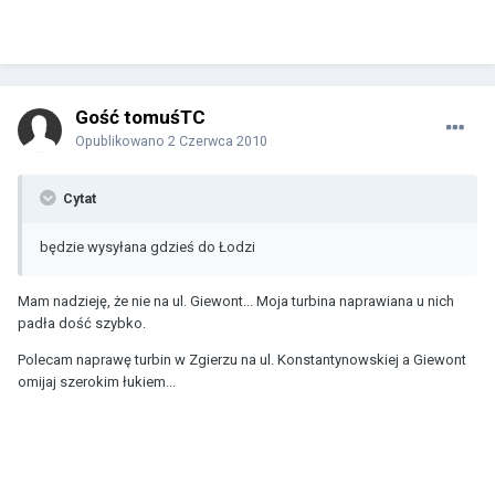
Gość tomuśTC
Opublikowano
2 Czerwca 2010
Cytat
będzie wysyłana gdzieś do Łodzi
Mam nadzieję, że nie na ul. Giewont... Moja turbina naprawiana u nich
padła dość szybko.
Polecam naprawę turbin w Zgierzu na ul. Konstantynowskiej a Giewont
omijaj szerokim łukiem...