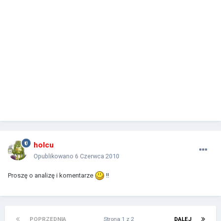
holcu
Opublikowano
6 Czerwca 2010
Proszę o analizę i komentarze
!!
POPRZEDNIA
Strona 1 z 2
DALEJ