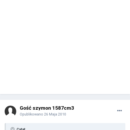
Gość szymon 1587cm3
Opublikowano
26 Maja 2010
Cytat