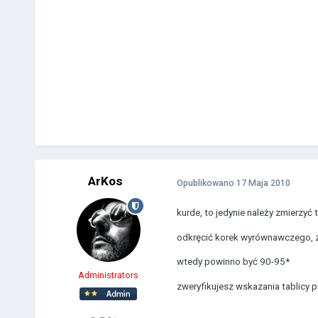
ArKos
Opublikowano
17 Maja 2010
kurde, to jedynie należy zmierzyć
odkręcić korek wyrównawczego, za
wtedy powinno być 90-95*
Administrators
zweryfikujesz wskazania tablicy