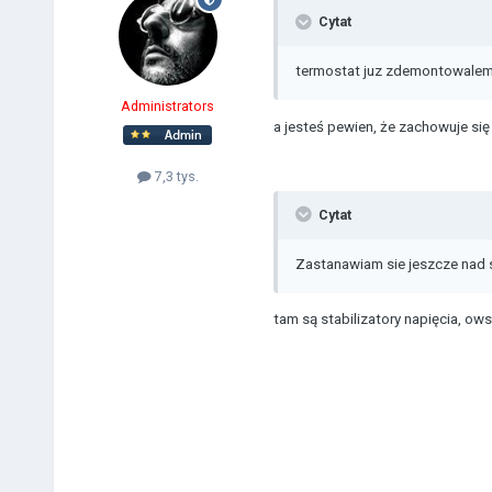
Cytat
termostat juz zdemontowale
Administrators
a jesteś pewien, że zachowuje się 
7,3 tys.
Cytat
Zastanawiam sie jeszcze nad 
tam są stabilizatory napięcia, ow