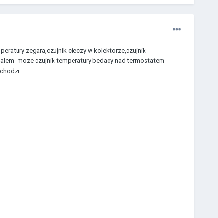
peratury zegara,czujnik cieczy w kolektorze,czujnik
alem -moze czujnik temperatury bedacy nad termostatem
chodzi...