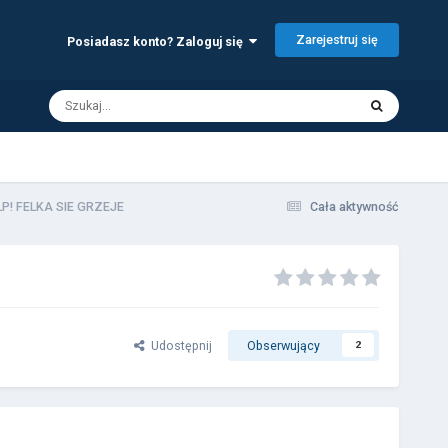
Zarejestruj się
Posiadasz konto? Zaloguj się
P! FELKA SIE GRZEJE
Cała aktywność
Udostępnij
Obserwujący
2