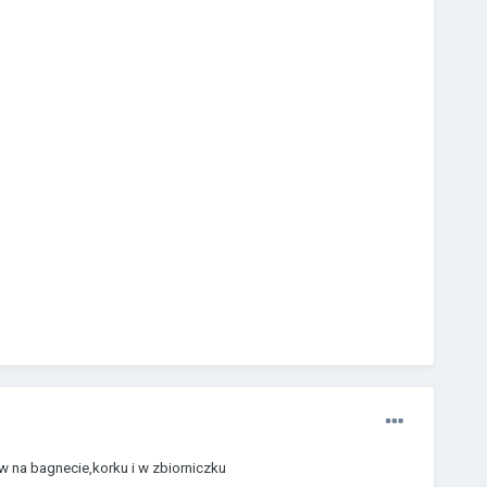
 na bagnecie,korku i w zbiorniczku