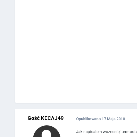
Gość KECAJ49
Opublikowano
17 Maja 2010
Jak napisalem wczesniej termosta