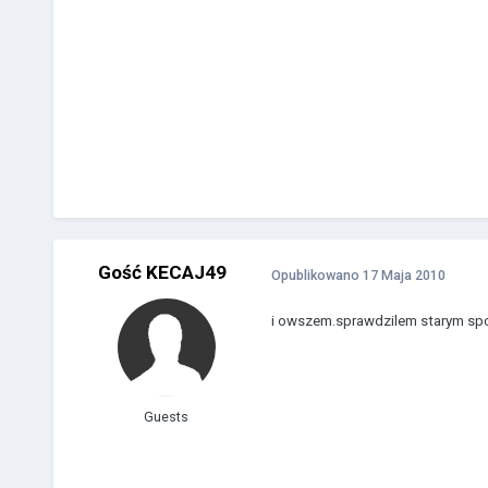
Gość KECAJ49
Opublikowano
17 Maja 2010
i owszem.sprawdzilem starym s
Guests