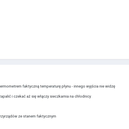
 termometrem faktyczną temperaturę płynu - innego wyjścia nie widzę
palić i czekać aż się włączy sieczkarnia na chłodnicy
 przyrządów ze stanem faktycznym