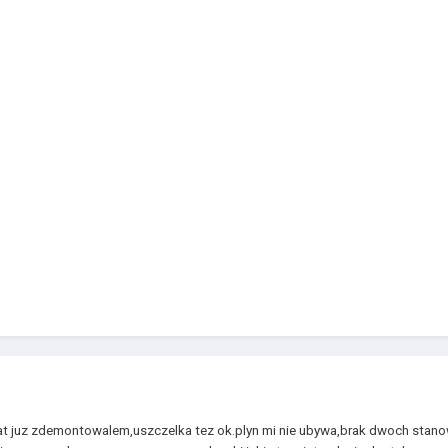
t juz zdemontowalem,uszczelka tez ok.plyn mi nie ubywa,brak dwoch stanow