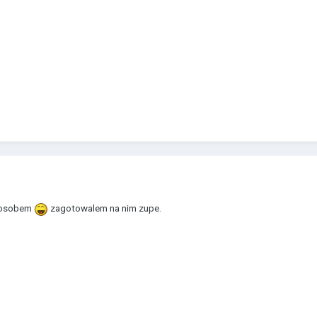
posobem
zagotowalem na nim zupe.