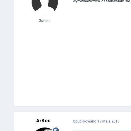
wyrownawczym.Zastanawiam sie je
Guests
ArKos
Opublikowano
17 Maja 2010