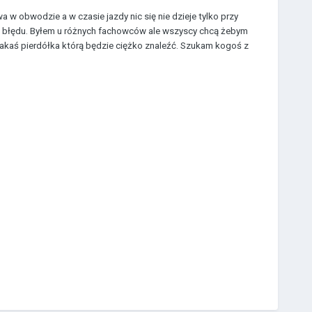
a w obwodzie a w czasie jazdy nic się nie dzieje tylko przy
rył błędu. Byłem u różnych fachowców ale wszyscy chcą żebym
akaś pierdółka którą będzie ciężko znaleźć. Szukam kogoś z