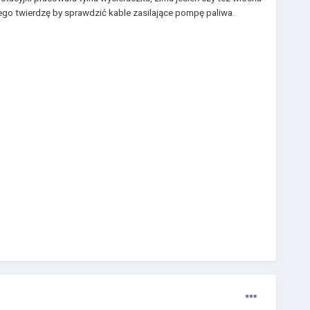
atego twierdzę by sprawdzić kable zasilające pompę paliwa.