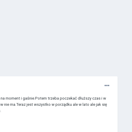
i na moment i gaśnie.Potem trzeba poczekać dłuższy czas i w
 nie ma.Teraz jest wszystko w porządku ale w lato ale jak się
.