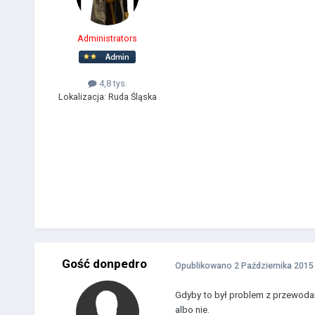
Administrators
4,8 tys.
Lokalizacja:
Ruda Śląska
Gość donpedro
Opublikowano
2 Października 2015
Gdyby to był problem z przewodami 
albo nie.