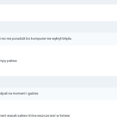
nic nie poradzili bo komputer nie wykrył błędu.
ompy paliwa
dpali na moment i gaśnie
nt wypali paliwo które jeszcze jest w listwie.