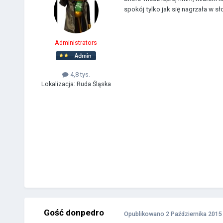
spokój tylko jak się nagrzała w s
Administrators
4,8 tys.
Lokalizacja:
Ruda Śląska
Gość donpedro
Opublikowano
2 Października 2015