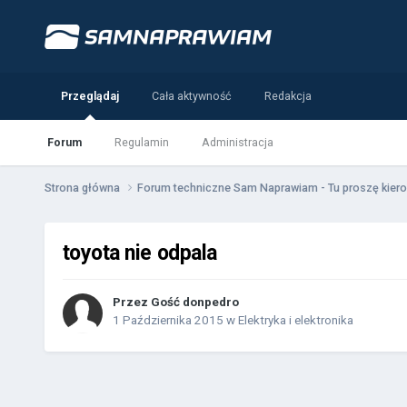
Przeglądaj
Cała aktywność
Redakcja
Forum
Regulamin
Administracja
Strona główna
Forum techniczne Sam Naprawiam - Tu proszę kiero
toyota nie odpala
Przez Gość donpedro
1 Października 2015
w
Elektryka i elektronika