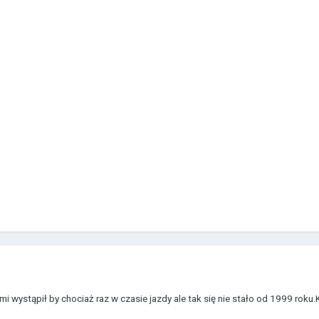
wystąpił by chociaż raz w czasie jazdy ale tak się nie stało od 1999 roku.Kło