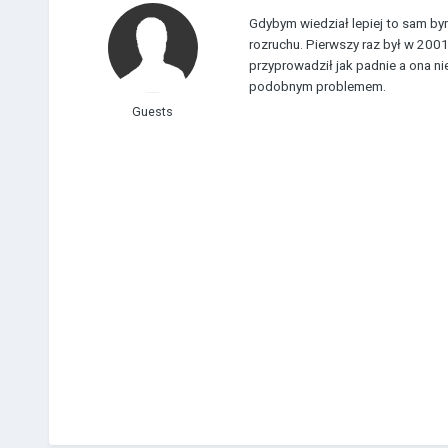
Gdybym wiedział lepiej to sam bym 
rozruchu. Pierwszy raz był w 200
przyprowadził jak padnie a ona n
podobnym problemem.
Guests