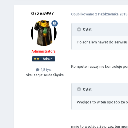
Grzes997
Opublikowano
2 Października 2015
Cytat
Pojechałem nawet do serwisu i 
Administrators
Komputer raczej nie kontroluje p
4,8 tys.
Lokalizacja:
Ruda Śląska
Cytat
Wygląda to w ten sposób że o
mnie to wygląda że przez ten mome