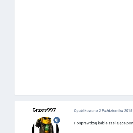
Grzes997
Opublikowano
2 Października 2015
Posprawdzaj kable zasilające pom