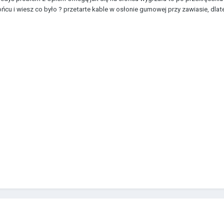
łońcu i wiesz co było ? przetarte kable w osłonie gumowej przy zawiasie, dl