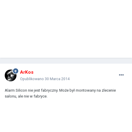
ArKos
Opublikowano
30 Marca 2014
Alarm Silicon nie jest fabryczny. Może był montowany na zlecenie
salonu, ale nie w fabryce.