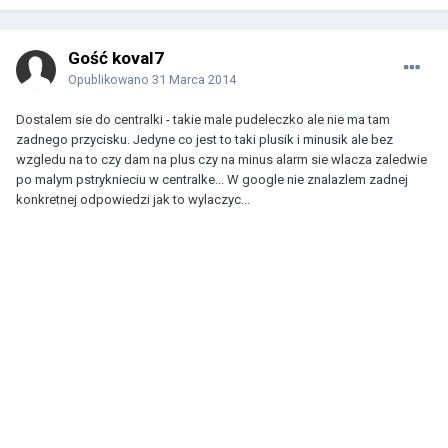
Gość koval7
Opublikowano
31 Marca 2014
Dostalem sie do centralki - takie male pudeleczko ale nie ma tam
zadnego przycisku. Jedyne co jest to taki plusik i minusik ale bez
wzgledu na to czy dam na plus czy na minus alarm sie wlacza zaledwie
po malym pstryknieciu w centralke... W google nie znalazlem zadnej
konkretnej odpowiedzi jak to wylaczyc...