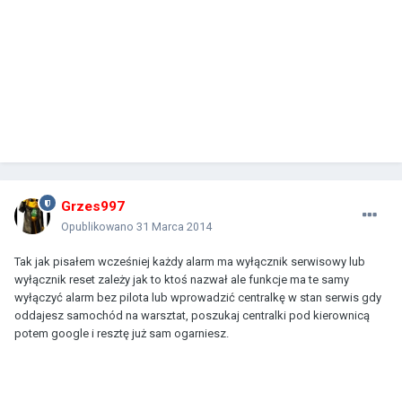
Grzes997
Opublikowano
31 Marca 2014
Tak jak pisałem wcześniej każdy alarm ma wyłącznik serwisowy lub
wyłącznik reset zależy jak to ktoś nazwał ale funkcje ma te samy
wyłączyć alarm bez pilota lub wprowadzić centralkę w stan serwis gdy
oddajesz samochód na warsztat, poszukaj centralki pod kierownicą
potem google i resztę już sam ogarniesz.