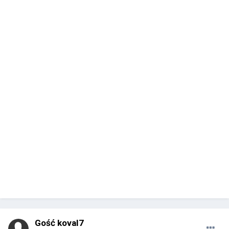
Gość koval7