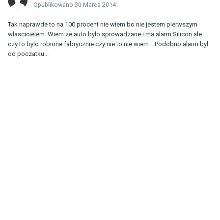
Opublikowano
30 Marca 2014
Tak naprawde to na 100 procent nie wiem bo nie jestem pierwszym
wlascicielem. Wiem ze auto bylo sprowadzane i ma alarm Silicon ale
czy to bylo robione fabrycznie czy nie to nie wiem... Podobno alarm byl
od poczatku...