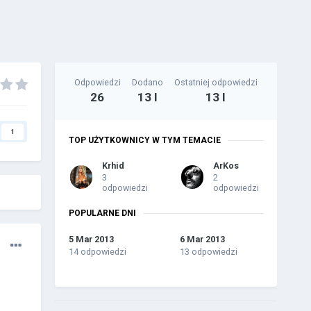
Odpowiedzi
Dodano
Ostatniej odpowiedzi
26
13 l
13 l
1
TOP UŻYTKOWNICY W TYM TEMACIE
Krhid
ArKos
3
2
odpowiedzi
odpowiedzi
POPULARNE DNI
5 Mar 2013
6 Mar 2013
14 odpowiedzi
13 odpowiedzi