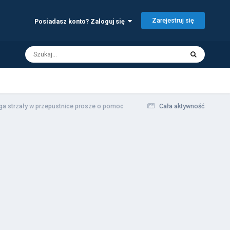
Zarejestruj się
Posiadasz konto? Zaloguj się
a strzały w przepustnice prosze o pomoc
Cała aktywność