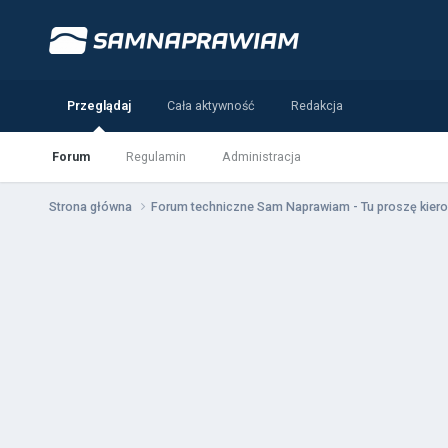
Przeglądaj
Cała aktywność
Redakcja
Forum
Regulamin
Administracja
Strona główna
Forum techniczne Sam Naprawiam - Tu proszę kiero