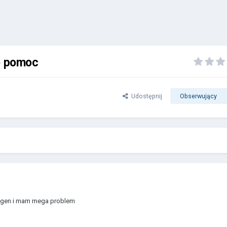
o pomoc
Udostępnij
Obserwujący
2 gen i mam mega problem