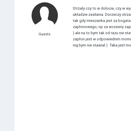
Strzały czy to w dolocie, czy w
układzie zasilania. Dorzeczy strz
tak gdy mieszanka jest za bogata (
zapłonowego, np za wczesny zapło
) ale na to bym tak od razu nie s
Guests
zapłon jest w odpowiednim momenc
nią bym nie stawiał ). Taka jest mo