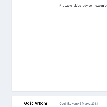
Proszę o jakies rady co może miec
Gość Arkom
Opublikowano
5 Marca 2013