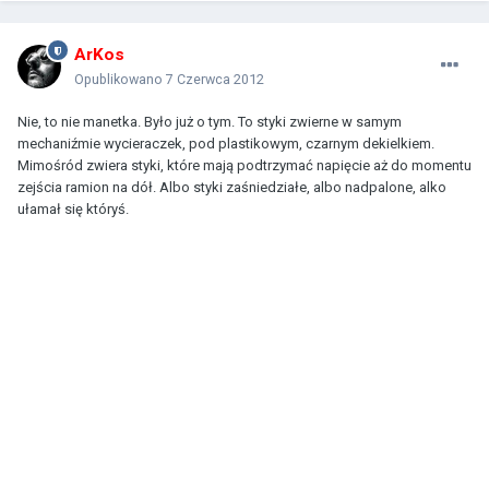
ArKos
Opublikowano
7 Czerwca 2012
Nie, to nie manetka. Było już o tym. To styki zwierne w samym
mechaniźmie wycieraczek, pod plastikowym, czarnym dekielkiem.
Mimośród zwiera styki, które mają podtrzymać napięcie aż do momentu
zejścia ramion na dół. Albo styki zaśniedziałe, albo nadpalone, alko
ułamał się któryś.