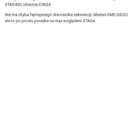
STAG400, obecnie STAG4.
Nie ma chyba fajniejszego sterownika sekwencji. Miałem KME DIEGO
ale to po prostu porażka na max względem STAGa.