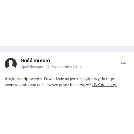
Gość miecio
Opublikowano
27 Października 2011
dzięki za odpowiedzi. Powiedzcie mi jeszcze tylko czy do tego
zestawu potrzeba coś jeszcze prócz butli i węży?
LlNK do aukcji