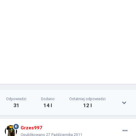
Odpowiedzi
Dodano
Ostatniej odpowiedzi
31
14 l
12 l
Grzes997
Opublikowano
27 Października 2011