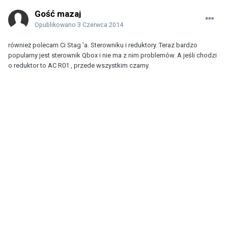
Gość mazaj
Opublikowano
3 Czerwca 2014
również polecam Ci Stag 'a. Sterowniku i reduktory. Teraz bardzo
popularny jest sterownik Qbox i nie ma z nim problemów. A jeśli chodzi
o reduktor to AC R01 , przede wszystkim czarny.