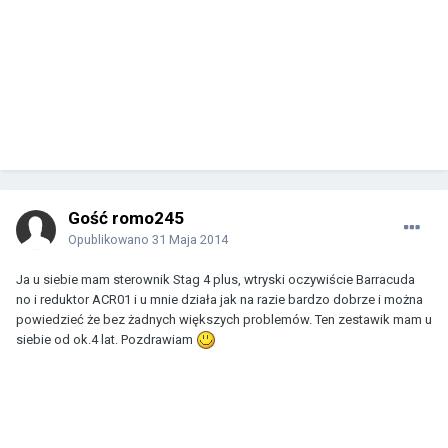
Gość romo245
Opublikowano
31 Maja 2014
Ja u siebie mam sterownik Stag 4 plus, wtryski oczywiście Barracuda
no i reduktor ACR01 i u mnie działa jak na razie bardzo dobrze i można
powiedzieć że bez żadnych większych problemów. Ten zestawik mam u
siebie od ok.4 lat. Pozdrawiam