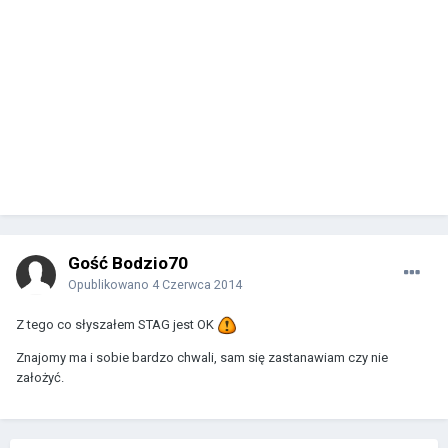
Gość Bodzio70
Opublikowano
4 Czerwca 2014
Z tego co słyszałem STAG jest OK
Znajomy ma i sobie bardzo chwali, sam się zastanawiam czy nie
założyć.