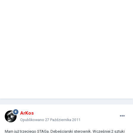
ArKos
Opublikowano
27 Października 2011
Mam już trzeciego STAGa. Debeściarski sterownik. Wcześniej 2 sztuki