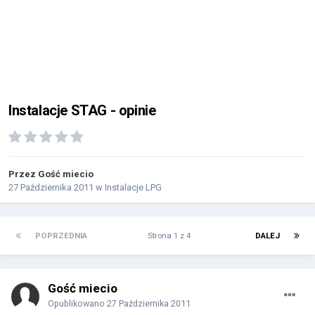
Instalacje STAG - opinie
Przez Gość miecio
27 Października 2011
w
Instalacje LPG
POPRZEDNIA
Strona 1 z 4
DALEJ
Gość miecio
Opublikowano
27 Października 2011