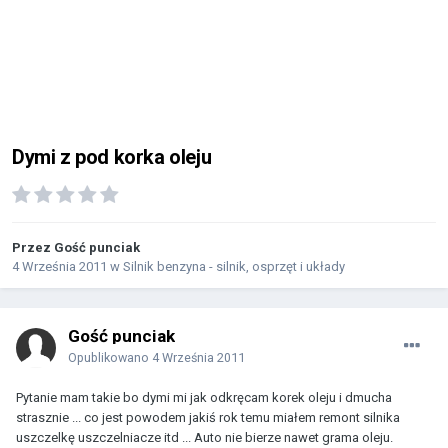
Dymi z pod korka oleju
Przez Gość punciak
4 Września 2011
w
Silnik benzyna - silnik, osprzęt i układy
Gość punciak
Opublikowano
4 Września 2011
Pytanie mam takie bo dymi mi jak odkręcam korek oleju i dmucha
strasznie ... co jest powodem jakiś rok temu miałem remont silnika
uszczelkę uszczelniacze itd ... Auto nie bierze nawet grama oleju.