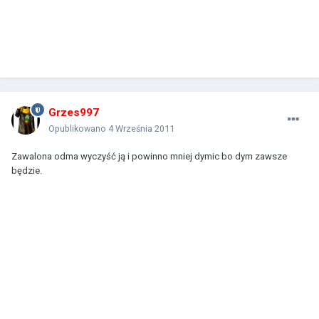
Grzes997
Opublikowano
4 Września 2011
Zawalona odma wyczyść ją i powinno mniej dymic bo dym zawsze
będzie.