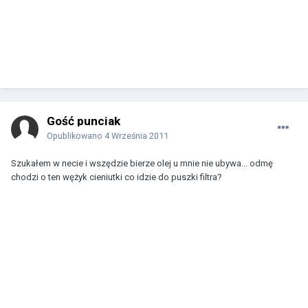
Gość punciak
Opublikowano
4 Września 2011
Szukałem w necie i wszędzie bierze olej u mnie nie ubywa... odmę
chodzi o ten wężyk cieniutki co idzie do puszki filtra?