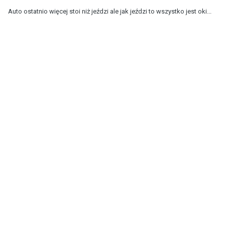
Auto ostatnio więcej stoi niż jeździ ale jak jeździ to wszystko jest oki...