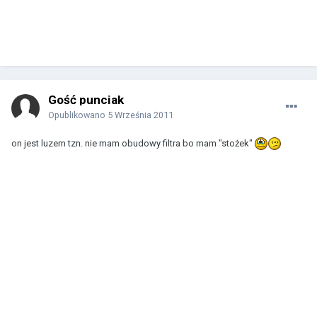
Gość punciak
Opublikowano
5 Września 2011
on jest luzem tzn. nie mam obudowy filtra bo mam "stożek"