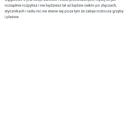
rozsądnie rozpylisz i nie będziesz lał aż będzie ciekło po złączach,
stycznikach i radiu nic nie stanie się poza tym że zabije roztocza grzyby
i pleśnie.