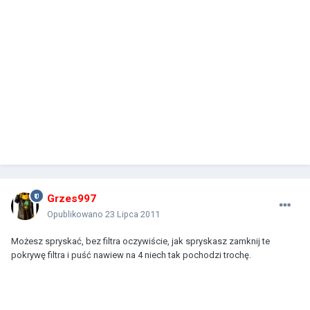
Grzes997
Opublikowano
23 Lipca 2011
Możesz spryskać, bez filtra oczywiście, jak spryskasz zamknij te
pokrywę filtra i puść nawiew na 4 niech tak pochodzi trochę.