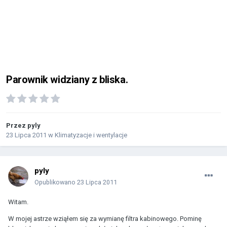
Parownik widziany z bliska.
Przez
pyly
23 Lipca 2011
w
Klimatyzacje i wentylacje
pyly
Opublikowano
23 Lipca 2011
Witam.
W mojej astrze wziąłem się za wymianę filtra kabinowego. Pominę