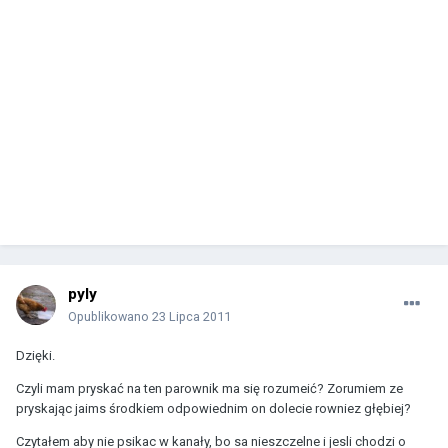
pyly
Opublikowano
23 Lipca 2011
Dzięki.
Czyli mam pryskać na ten parownik ma się rozumeić? Zorumiem ze
pryskając jaims środkiem odpowiednim on dolecie rowniez głębiej?
Czytałem aby nie psikac w kanały, bo sa nieszczelne i jesli chodzi o