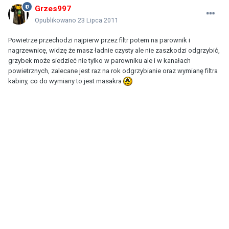
Grzes997
Opublikowano
23 Lipca 2011
Powietrze przechodzi najpierw przez filtr potem na parownik i
nagrzewnicę, widzę że masz ładnie czysty ale nie zaszkodzi odgrzybić,
grzybek może siedzieć nie tylko w parowniku ale i w kanałach
powietrznych, zalecane jest raz na rok odgrzybianie oraz wymianę filtra
kabiny, co do wymiany to jest masakra