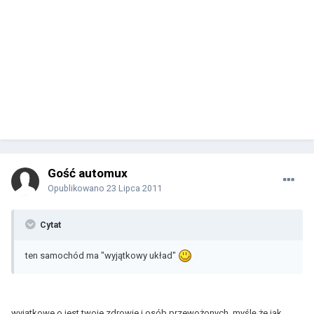
Gość automux
Opublikowano
23 Lipca 2011
Cytat
ten samochód ma "wyjątkowy układ"
wyjątkowe o jest twoje zdrowie i osób przewożonych, myślę że jak