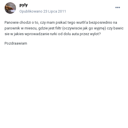
pyly
Opublikowano
23 Lipca 2011
Panowie chodzi o to, czy mam psikać tego wurth'a bezposrednio na
parownik w miescu, gdzie jest fiiltr (oczywiscie jak go wyjmę) czy bawic
sie w jakies wprowadzanie rurki od dolu auta przez wylot?
Pozdraawiam