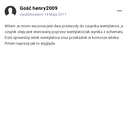
Gość henry2009
Opublikowano
14 Maja 2011
Witam ,w moim escorcie jest dwa przewody do czujnika wentylatora ,a
czujnik oleju jest sterowany poprzez wentylator,tak wynika z schematu.
Dziś sprawdzę silnik wentylatora oraz przekaźnik w komorze silnika.
Potem napiszę jak to wygląda.