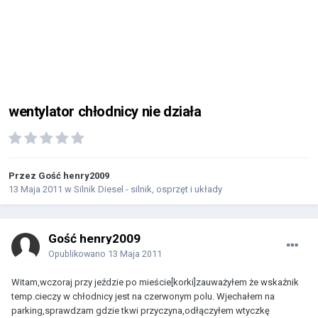
wentylator chłodnicy nie działa
Przez Gość henry2009
13 Maja 2011
w
Silnik Diesel - silnik, osprzęt i układy
Gość henry2009
Opublikowano
13 Maja 2011
Witam,wczoraj przy jeździe po mieście[korki]zauważyłem że wskaźnik
temp.cieczy w chłodnicy jest na czerwonym polu. Wjechałem na
parking,sprawdzam gdzie tkwi przyczyna,odłączyłem wtyczkę