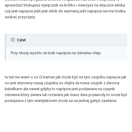
sprawdzić blokujesz wyłącznik na krótko i mierzysz na wtyczce silnika
czy jest napięcie jeśli jest silnik do wymiany jeśli napięcia nie ma trzeba
szukać przyczyny
Cytat
Przy okazji wyszło że brak napięcia na ciśnieniu oleju
tu też nie wiem o co Ci kaman jak może być na tym czujniku napięcie jak
on jest sterowny masą czujnika no chyba że masz czujnik z dwoma
kabelkami ale nawet gdyby to napięcie jest podawane na czujnik
ciśnienia który zwiera lub rozwiera jak masz dwa przewody to może być
powiązane z tym wentylatorem może sa na jednej gałęzi zasilania.