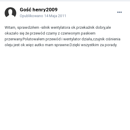
Gość henry2009
Opublikowano
14 Maja 2011
Witam, sprawdziłem -silnik wentylatora ok.przekaźnik dobry,ale
okazało się że przewód czarny z czerwonym paskiem
przerwany.Polutowałem przewód i wentylator działa,czujnik ciśnienia
oleju jest ok.więc autko mam sprawne.Dzięki wszystkim za porady.