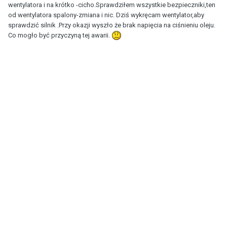
wentylatora i na krótko -cicho.Sprawdziłem wszystkie bezpieczniki,ten
od wentylatora spalony-zmiana i nic. Dziś wykręcam wentylator,aby
sprawdzić silnik .Przy okazji wyszło że brak napięcia na ciśnieniu oleju.
Co mogło być przyczyną tej awarii.