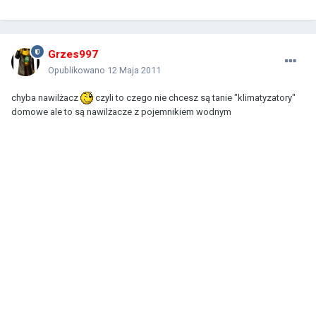
Grzes997
Opublikowano
12 Maja 2011
chyba nawilżacz
czyli to czego nie chcesz są tanie "klimatyzatory"
domowe ale to są nawilżacze z pojemnikiem wodnym