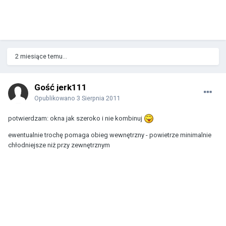
2 miesiące temu...
Gość jerk111
Opublikowano
3 Sierpnia 2011
potwierdzam: okna jak szeroko i nie kombinuj
ewentualnie trochę pomaga obieg wewnętrzny - powietrze minimalnie
chłodniejsze niż przy zewnętrznym