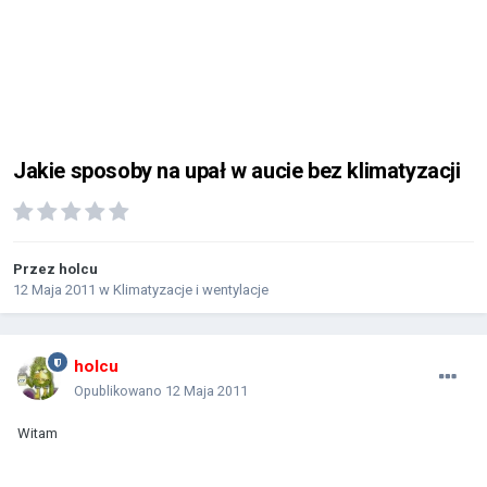
Jakie sposoby na upał w aucie bez klimatyzacji
Przez
holcu
12 Maja 2011
w
Klimatyzacje i wentylacje
holcu
Opublikowano
12 Maja 2011
Witam