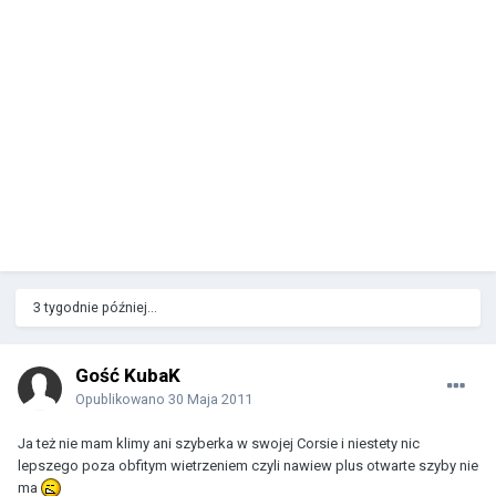
3 tygodnie później...
Gość KubaK
Opublikowano
30 Maja 2011
Ja też nie mam klimy ani szyberka w swojej Corsie i niestety nic
lepszego poza obfitym wietrzeniem czyli nawiew plus otwarte szyby nie
ma