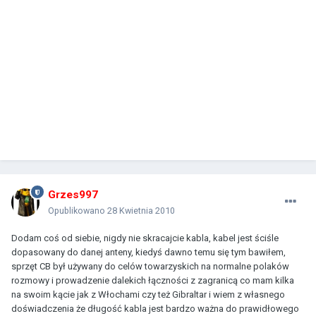
Grzes997
Opublikowano
28 Kwietnia 2010
Dodam coś od siebie, nigdy nie skracajcie kabla, kabel jest ściśle
dopasowany do danej anteny, kiedyś dawno temu się tym bawiłem,
sprzęt CB był używany do celów towarzyskich na normalne polaków
rozmowy i prowadzenie dalekich łączności z zagranicą co mam kilka
na swoim kącie jak z Włochami czy też Gibraltar i wiem z własnego
doświadczenia że długość kabla jest bardzo ważna do prawidłowego