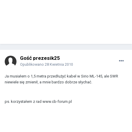
Gość prezesik25
Opublikowano
28 Kwietnia 2010
Ja musiałem o 1,5 metra przedłużyć kabel w Sirio ML-145, ale SWR
niewiele się zmienił, a mnie bardzo dobrze słychać.
ps. korzystałem z rad www.cb-forum.pl