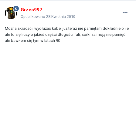
Grzes997
Opublikowano
28 Kwietnia 2010
Można skracać i wydłużać kabel już teraz nie pamiętam dokładnie o ile
ale to się liczyło jakieś części długości fali, sorki za moją nie pamięć
ale bawiłem się tym w latach 90