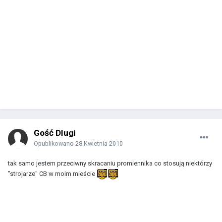
Gość Dlugi
Opublikowano
28 Kwietnia 2010
tak samo jestem przeciwny skracaniu promiennika co stosują niektórzy
"strojarze" CB w moim mieście