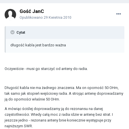
Gość JanC
Opublikowano
29 Kwietnia 2010
Cytat
długość kabla jest bardzo ważna
Oczywiście - musi go starczyć od anteny do radia.
Długość kabla nie ma żadnego znaczenia. Ma on oporność 50 OHm,
tak samo jak stopień wejściowy radia. A strojąc antenę doprowadzamy
ją do oporności właśnie 50 OHm.
A mówiąc ściślej doprowadzamy ją do rezonansu na danej
częstotliwości. Wtedy całą moc z radia idzie w antenę bez strat. I
jeszcze jedno - rezonans anteny bnie koniecznie występuje przy
najniższym SWR.