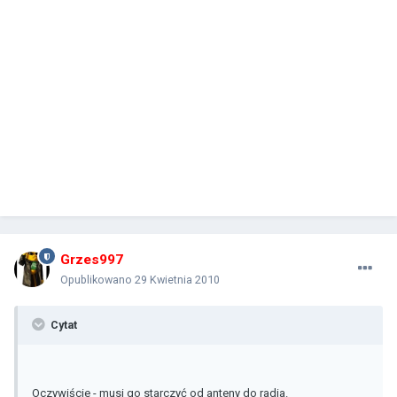
Grzes997
Opublikowano
29 Kwietnia 2010
Cytat
Oczywiście - musi go starczyć od anteny do radia.