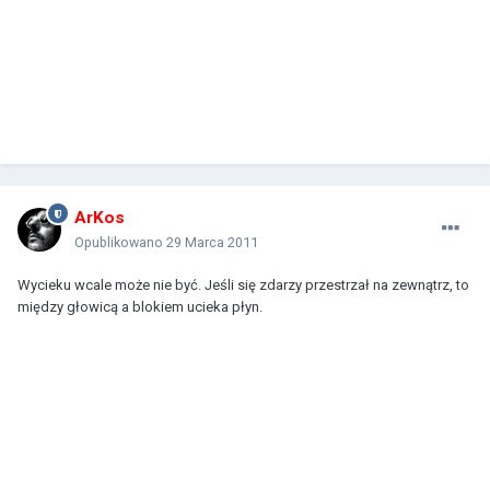
ArKos
Opublikowano
29 Marca 2011
Wycieku wcale może nie być. Jeśli się zdarzy przestrzał na zewnątrz, to
między głowicą a blokiem ucieka płyn.