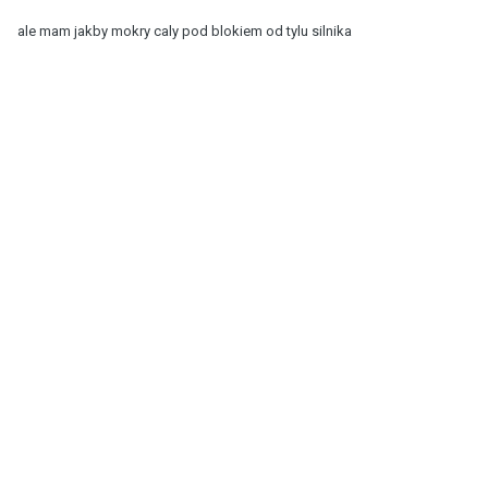
ale mam jakby mokry caly pod blokiem od tylu silnika