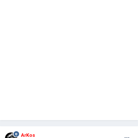
ArKos