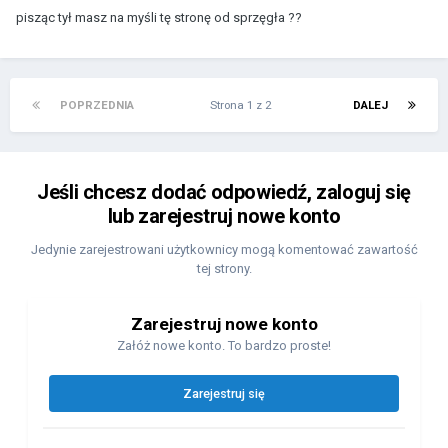
pisząc tył masz na myśli tę stronę od sprzęgła ??
POPRZEDNIA
Strona 1 z 2
DALEJ
Jeśli chcesz dodać odpowiedź, zaloguj się
lub zarejestruj nowe konto
Jedynie zarejestrowani użytkownicy mogą komentować zawartość
tej strony.
Zarejestruj nowe konto
Załóż nowe konto. To bardzo proste!
Zarejestruj się