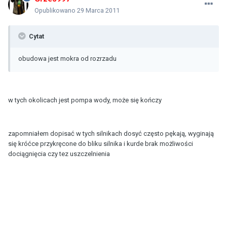
Opublikowano
29 Marca 2011
Cytat
obudowa jest mokra od rozrzadu
w tych okolicach jest pompa wody, może się kończy
zapomniałem dopisać w tych silnikach dosyć często pękają, wyginają
się króćce przykręcone do bliku silnika i kurde brak możliwości
dociągnięcia czy tez uszczelnienia