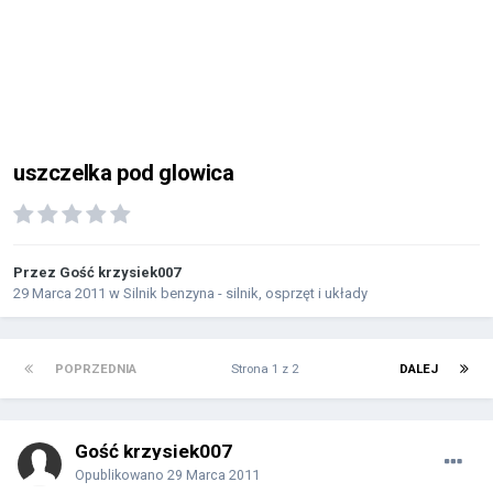
uszczelka pod glowica
Przez Gość krzysiek007
29 Marca 2011
w
Silnik benzyna - silnik, osprzęt i układy
POPRZEDNIA
Strona 1 z 2
DALEJ
Gość krzysiek007
Opublikowano
29 Marca 2011