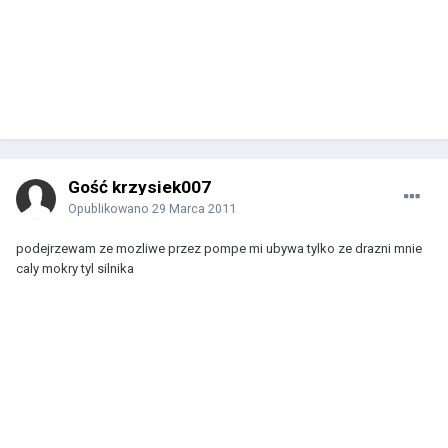
Gość krzysiek007
Opublikowano
29 Marca 2011
podejrzewam ze mozliwe przez pompe mi ubywa tylko ze drazni mnie
caly mokry tyl silnika