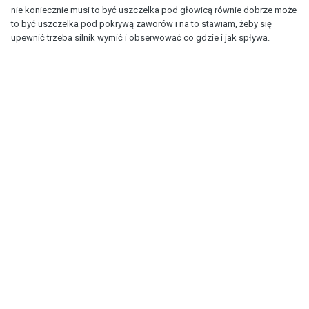
nie koniecznie musi to być uszczelka pod głowicą równie dobrze może
to być uszczelka pod pokrywą zaworów i na to stawiam, żeby się
upewnić trzeba silnik wymić i obserwować co gdzie i jak spływa.