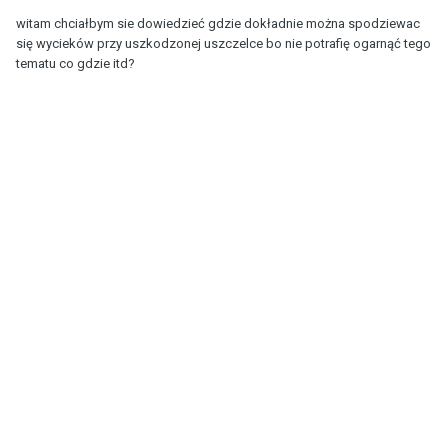
witam chciałbym sie dowiedzieć gdzie dokładnie można spodziewac
się wycieków przy uszkodzonej uszczelce bo nie potrafię ogarnąć tego
tematu co gdzie itd?