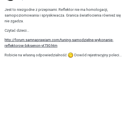
Jest to niezgodne z przepisami. Reflektor nie ma homologacji,
samopoziomowania i spryskiwacza. Granica światłocienia również się
nie zgadza.
Czytać dzieci...
http://forum.samnaprawiam.com/tuning-samodzielne-wykonanie-
reflektorow-biksenon-vt730.htm
Robicie na własną odpowiedzialność
Dowód rejestracyjny poleci...