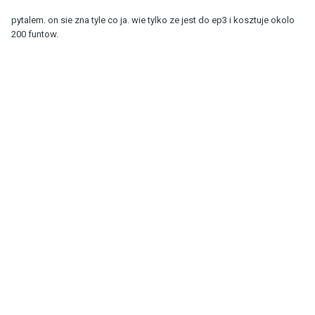
pytalem. on sie zna tyle co ja. wie tylko ze jest do ep3 i kosztuje okolo
200 funtow.