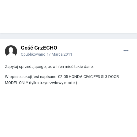
Gość GrzECHO
Opublikowano
17 Marca 2011
Zapytaj sprzedającego, powinien mieć takie dane.
W opisie aukcji jest napisane: 02-05 HONDA CIVIC EP3 SI 3 DOOR
MODEL ONLY (tylko trzydrzwiowy model).