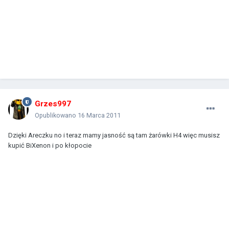
Grzes997
Opublikowano
16 Marca 2011
Dzięki Areczku no i teraz mamy jasność są tam żarówki H4 więc musisz
kupić BiXenon i po kłopocie