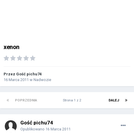
xenon
Przez Gość pichu74
16 Marca 2011
w
Nadwozie
POPRZEDNIA
Strona 1 z 2
DALEJ
Gość pichu74
Opublikowano
16 Marca 2011