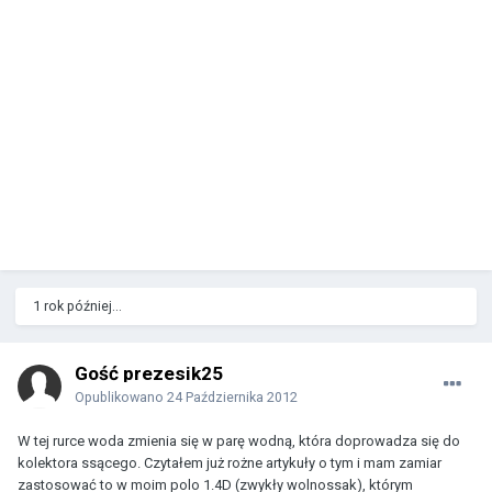
1 rok później...
Gość prezesik25
Opublikowano
24 Października 2012
W tej rurce woda zmienia się w parę wodną, która doprowadza się do
kolektora ssącego. Czytałem już rożne artykuły o tym i mam zamiar
zastosować to w moim polo 1.4D (zwykły wolnossak), którym