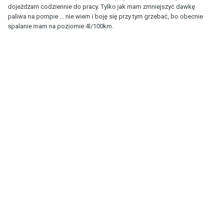
dojeżdżam codziennie do pracy. Tylko jak mam zmniejszyć dawkę
paliwa na pompie ... nie wiem i boję się przy tym grzebać, bo obecnie
spalanie mam na poziomie 4l/100km.