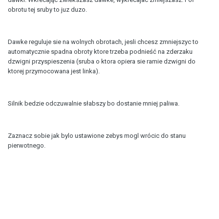
obrotu tej sruby to juz duzo.
Dawke reguluje sie na wolnych obrotach, jesli chcesz zmniejszyc to
automatycznie spadna obroty ktore trzeba podnieść na zderzaku
dzwigni przyspieszenia (sruba o ktora opiera sie ramie dzwigni do
ktorej przymocowana jest linka).
Silnik bedzie odczuwalnie słabszy bo dostanie mniej paliwa.
Zaznacz sobie jak bylo ustawione zebys mogl wrócic do stanu
pierwotnego.