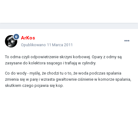
ArKos
Opublikowano
11 Marca 2011
To odma czyli odpowietrzenie skrzyni korbowej. Opary z odmy są
zasysane do kolektora ssącego i trafiają w cylindry.
Co do wody - myślę, że chodzi tu o to, że woda podczas spalania
zmienia się w parę i wzrasta gwałtownie ciśnienie w komorze spalania,
skutkiem czego pojawia się kop.