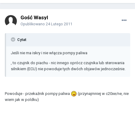
Gość Wasyl
Opublikowano
24 Lutego 2011
Cytat
Jeśli nie ma iskry i nie włącza pompy paliwa
, to czujnik do piachu - nic innego oprócz czujnika lub sterowania
silnikiem (ECU) nie powoduje tych dwóch objawów jednocześnie.
Powoduje - przekaźnik pompy paliwa
(przynajmniej w c20xe/ne, nie
wiem jak w poldku)