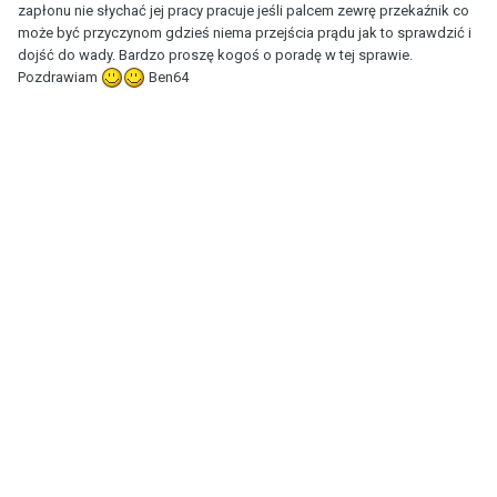
zapłonu nie słychać jej pracy pracuje jeśli palcem zewrę przekaźnik co
może być przyczynom gdzieś niema przejścia prądu jak to sprawdzić i
dojść do wady. Bardzo proszę kogoś o poradę w tej sprawie.
Pozdrawiam
Ben64