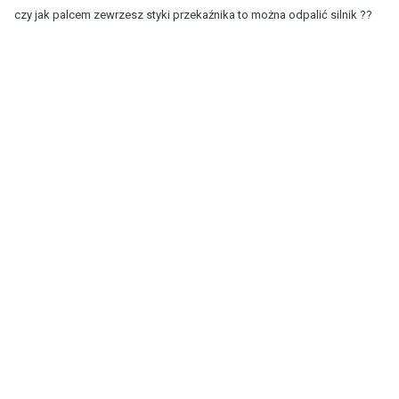
czy jak palcem zewrzesz styki przekaźnika to można odpalić silnik ??