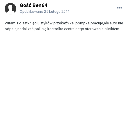
Gość Ben64
Opublikowano
25 Lutego 2011
Witam. Po zetknięciu styków przekaźnika, pompka pracuje,ale auto nie
odpala,nadal zaś pali się kontrolka centralnego sterowania silnikiem.