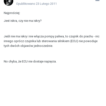
Opublikowano
23 Lutego 2011
Najprościej:
Jest iskra, czy nie ma iskry?
Jeśli nie ma iskry i nie włącza pompy paliwa, to czujnik do piachu - nic
innego oprócz czujnika lub sterowania silnikiem (ECU) nie powoduje
tych dwóch objawów jednocześnie.
No chyba, że ECU nie dostaje napięcia.