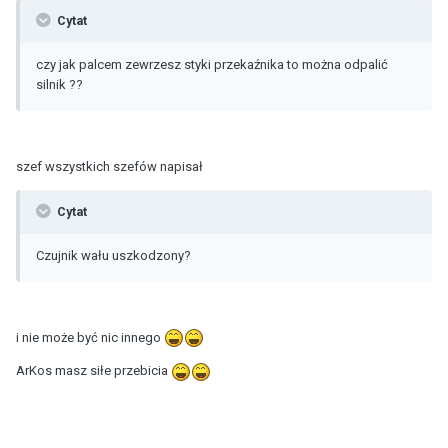
Cytat
czy jak palcem zewrzesz styki przekaźnika to można odpalić
silnik ??
szef wszystkich szefów napisał
Cytat
Czujnik wału uszkodzony?
i nie może być nic innego
ArKos masz siłe przebicia