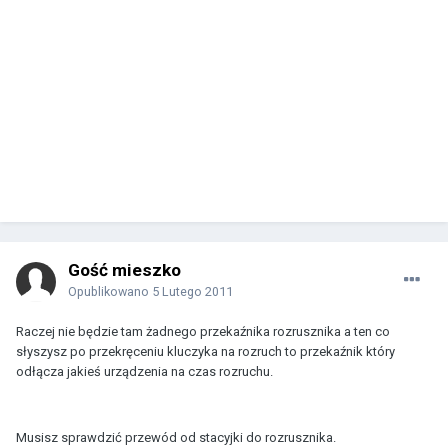
Gość mieszko
Opublikowano
5 Lutego 2011
Raczej nie będzie tam żadnego przekaźnika rozrusznika a ten co
słyszysz po przekręceniu kluczyka na rozruch to przekaźnik który
odłącza jakieś urządzenia na czas rozruchu.
Musisz sprawdzić przewód od stacyjki do rozrusznika.