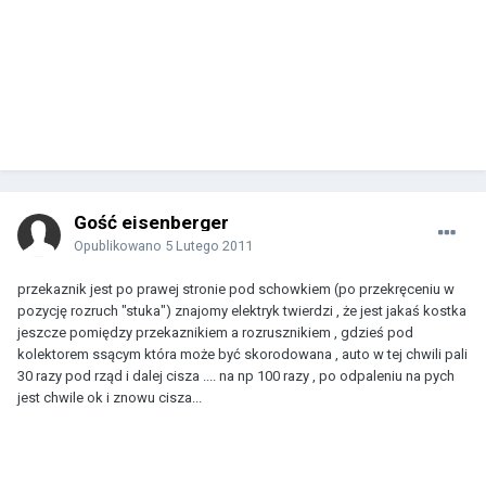
Gość eisenberger
Opublikowano
5 Lutego 2011
przekaznik jest po prawej stronie pod schowkiem (po przekręceniu w
pozycję rozruch "stuka") znajomy elektryk twierdzi , że jest jakaś kostka
jeszcze pomiędzy przekaznikiem a rozrusznikiem , gdzieś pod
kolektorem ssącym która może być skorodowana , auto w tej chwili pali
30 razy pod rząd i dalej cisza .... na np 100 razy , po odpaleniu na pych
jest chwile ok i znowu cisza...