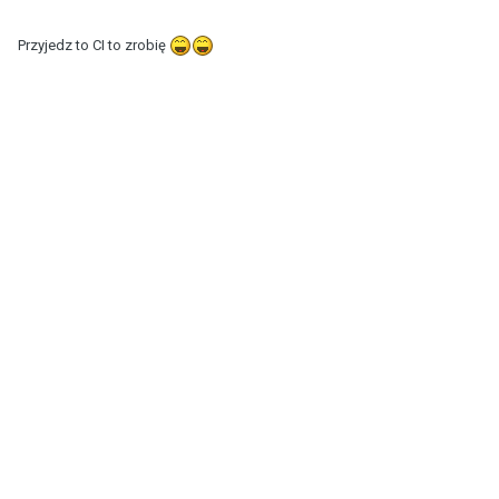
Przyjedz to CI to zrobię