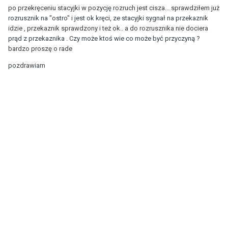
po przekręceniu stacyjki w pozycję rozruch jest cisza... sprawdziłem już
rozrusznik na "ostro" i jest ok kręci, ze stacyjki sygnał na przekaznik
idzie , przekaznik sprawdzony i też ok.. a do rozrusznika nie dociera
prąd z przekaznika . Czy może ktoś wie co może być przyczyną ?
bardzo proszę o rade
pozdrawiam