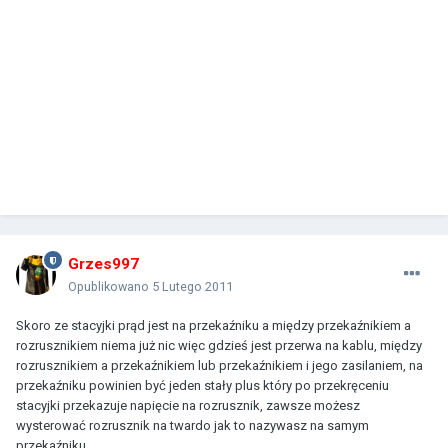
Grzes997
Opublikowano
5 Lutego 2011
Skoro ze stacyjki prąd jest na przekaźniku a między przekaźnikiem a
rozrusznikiem niema już nic więc gdzieś jest przerwa na kablu, między
rozrusznikiem a przekaźnikiem lub przekaźnikiem i jego zasilaniem, na
przekaźniku powinien być jeden stały plus który po przekręceniu
stacyjki przekazuje napięcie na rozrusznik, zawsze możesz
wysterować rozrusznik na twardo jak to nazywasz na samym
przekaźniku.