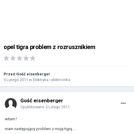
opel tigra problem z rozrusznikiem
Przez Gość eisenberger
5 Lutego 2011
w
Elektryka i elektronika
Gość eisenberger
Opublikowano
5 Lutego 2011
witam !
mam następujący problem z moją tigrą... :