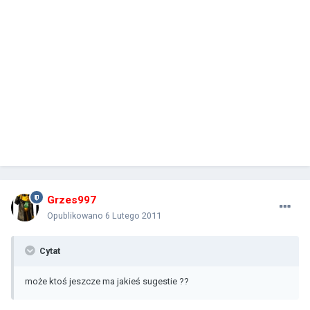
Grzes997
Opublikowano
6 Lutego 2011
Cytat
może ktoś jeszcze ma jakieś sugestie ??