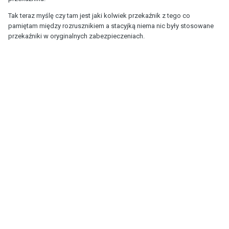
Tak teraz myślę czy tam jest jaki kolwiek przekaźnik z tego co
pamiętam między rozrusznikiem a stacyjką niema nic były stosowane
przekaźniki w oryginalnych zabezpieczeniach.