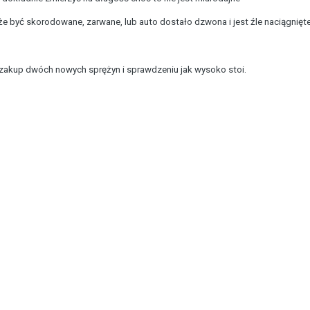
że być skorodowane, zarwane, lub auto dostało dzwona i jest źle naciągnięte
zakup dwóch nowych sprężyn i sprawdzeniu jak wysoko stoi.