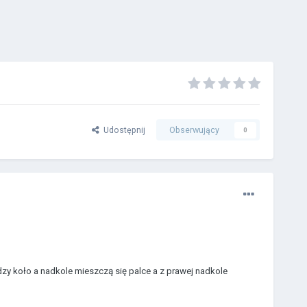
Udostępnij
Obserwujący
0
ędzy koło a nadkole mieszczą się palce a z prawej nadkole