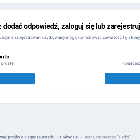
z dodać odpowiedź, zaloguj się lub zarejestru
Jedynie zarejestrowani użytkownicy mogą komentować zawartość tej strony
onto
 proste!
Posiadasz
wać prośby o diagnozę usterki
Podwozie
Jedna strona niżej "siedzi"