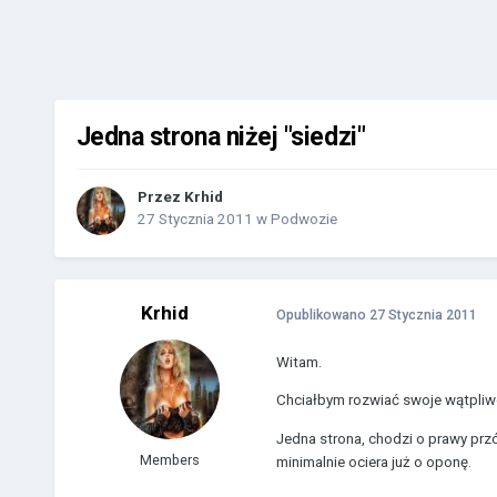
Jedna strona niżej "siedzi"
Przez
Krhid
27 Stycznia 2011
w
Podwozie
Krhid
Opublikowano
27 Stycznia 2011
Witam.
Chciałbym rozwiać swoje wątpliwo
Jedna strona, chodzi o prawy przód
Members
minimalnie ociera już o oponę.