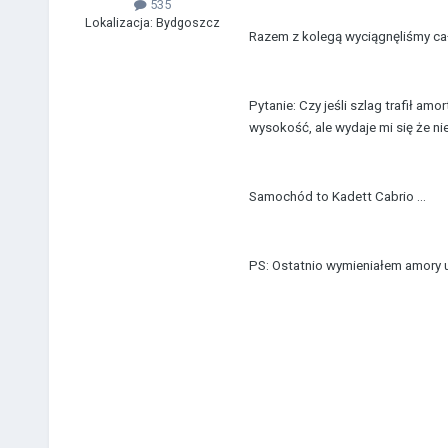
535
Lokalizacja:
Bydgoszcz
Razem z kolegą wyciągnęliśmy całą
Pytanie: Czy jeśli szlag trafił amo
wysokość, ale wydaje mi się że 
Samochód to Kadett Cabrio ...
PS: Ostatnio wymieniałem amory u 