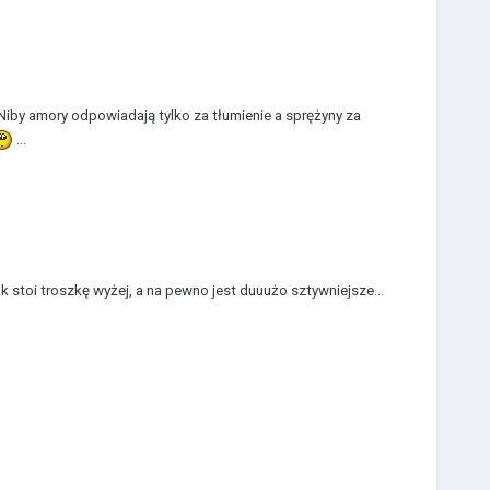
. Niby amory odpowiadają tylko za tłumienie a sprężyny za
...
 stoi troszkę wyżej, a na pewno jest duuużo sztywniejsze...