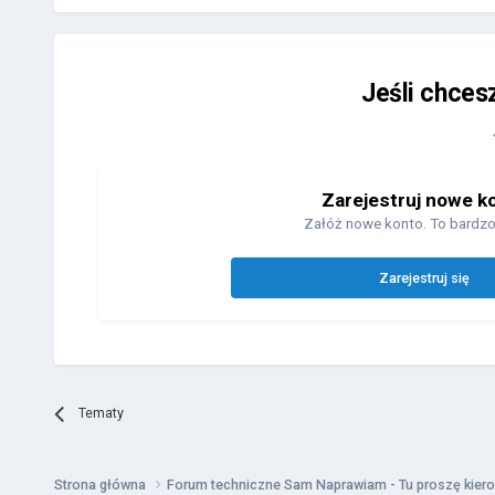
Jeśli chces
Zarejestruj nowe k
Załóż nowe konto. To bardzo
Zarejestruj się
Tematy
Strona główna
Forum techniczne Sam Naprawiam - Tu proszę kiero