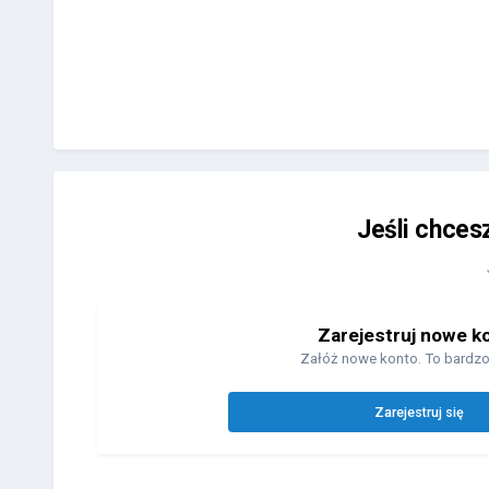
Jeśli chces
Zarejestruj nowe k
Załóż nowe konto. To bardzo
Zarejestruj się