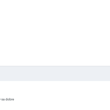
y sa dobre