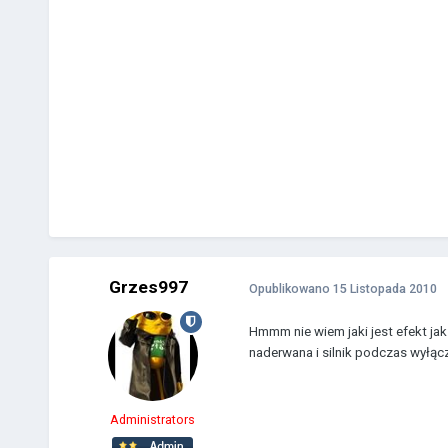
Grzes997
Opublikowano
15 Listopada 2010
Hmmm nie wiem jaki jest efekt ja
naderwana i silnik podczas wyłącz
Administrators