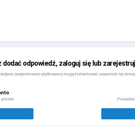
z dodać odpowiedź, zaloguj się lub zarejestru
Jedynie zarejestrowani użytkownicy mogą komentować zawartość tej strony
onto
 proste!
Posiadasz