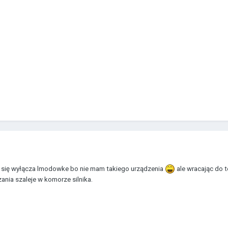
k się wyłącza lmodowke bo nie mam takiego urządzenia
ale wracając do t
ania szaleje w komorze silnika.