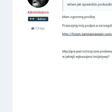
witam jak sprawdzic poduszki
Administrators
Mam ogromną prośbę:
Przeczytaj mój podpis a szczególni
7,3 tys.
http://forum.samnaprawiam.com/
Męczące jest notoryczne podawani
w jakiejś wykazujesz inicjatywę?