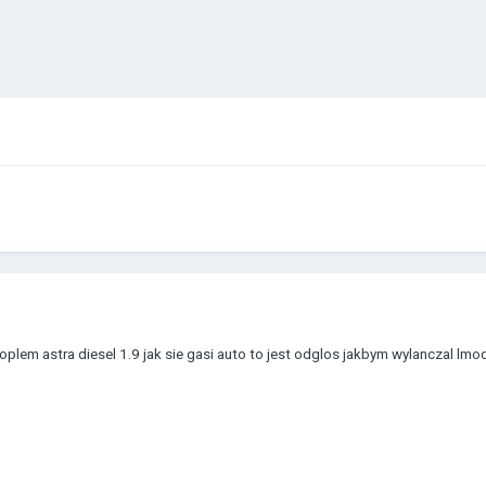
z oplem astra diesel 1.9 jak sie gasi auto to jest odglos jakbym wylanczal l