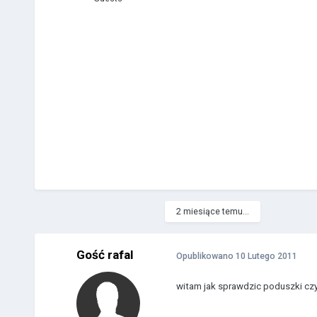
2 miesiące temu...
Gość rafal
Opublikowano
10 Lutego 2011
witam jak sprawdzic poduszki cz