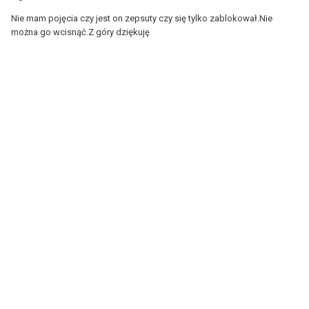
Nie mam pojęcia czy jest on zepsuty czy się tylko zablokował.Nie
można go wcisnąć.Z góry dziękuję