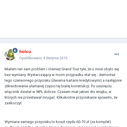
holcu
Opublikowano
4 Sierpnia 2010
Miałem ten sam problem i również Grand Tour tyle, że u mnie obyło się
bez wymiany. Wystarczający w moim przypadku stał się - demontaż
tego czerwonego przycisku (dwiema kartami kredytowymi) a następnie
zlikwidowanie ułamanej części tej białej konstrukcji. Po usunięciu
włącznik działał w 98% dobrze. Czasem miał jakieś dni strajku, w
których nie przestawał mrugać. Klikukrotne przyciskanie sprawiło, że
zaskoczył.
Wymiana samego przycisku to koszt rzędu 60-70 zł (za komplet)