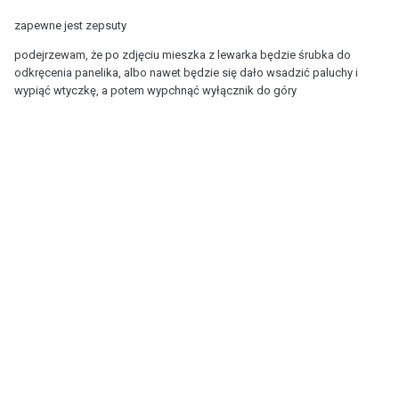
zapewne jest zepsuty
podejrzewam, że po zdjęciu mieszka z lewarka będzie śrubka do
odkręcenia panelika, albo nawet będzie się dało wsadzić paluchy i
wypiąć wtyczkę, a potem wypchnąć wyłącznik do góry