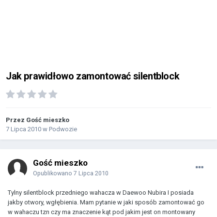
Jak prawidłowo zamontować silentblock
Przez Gość mieszko
7 Lipca 2010
w
Podwozie
Gość mieszko
Opublikowano
7 Lipca 2010
Tylny silentblock przedniego wahacza w Daewoo Nubira I posiada
jakby otwory, wgłębienia. Mam pytanie w jaki sposób zamontować go
w wahaczu tzn czy ma znaczenie kąt pod jakim jest on montowany