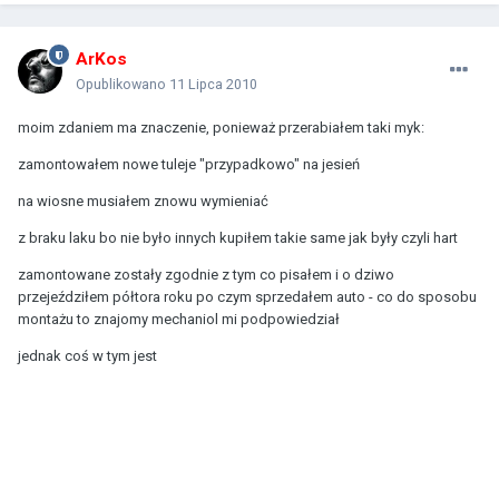
ArKos
Opublikowano
11 Lipca 2010
moim zdaniem ma znaczenie, ponieważ przerabiałem taki myk:
zamontowałem nowe tuleje "przypadkowo" na jesień
na wiosne musiałem znowu wymieniać
z braku laku bo nie było innych kupiłem takie same jak były czyli hart
zamontowane zostały zgodnie z tym co pisałem i o dziwo
przejeździłem półtora roku po czym sprzedałem auto - co do sposobu
montażu to znajomy mechaniol mi podpowiedział
jednak coś w tym jest