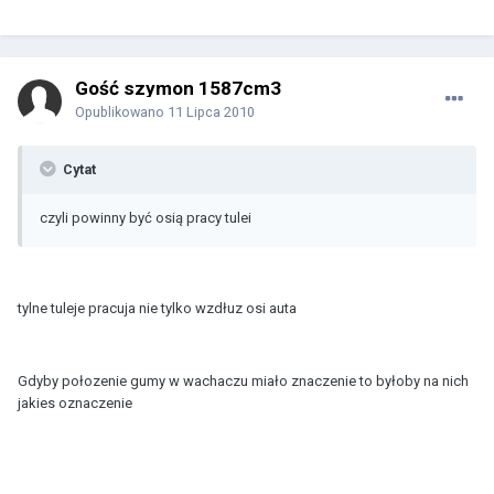
Gość szymon 1587cm3
Opublikowano
11 Lipca 2010
Cytat
czyli powinny być osią pracy tulei
tylne tuleje pracuja nie tylko wzdłuz osi auta
Gdyby połozenie gumy w wachaczu miało znaczenie to byłoby na nich
jakies oznaczenie