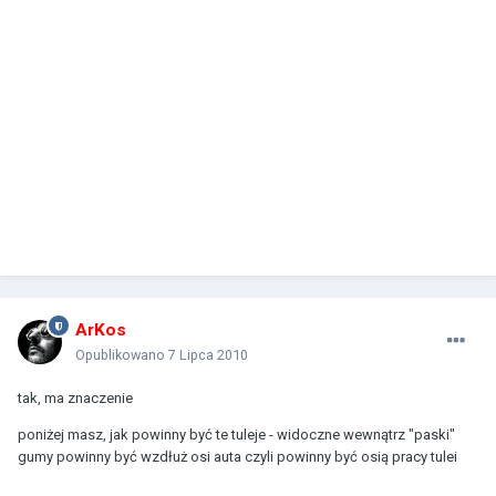
ArKos
Opublikowano
7 Lipca 2010
tak, ma znaczenie
poniżej masz, jak powinny być te tuleje - widoczne wewnątrz "paski"
gumy powinny być wzdłuż osi auta czyli powinny być osią pracy tulei