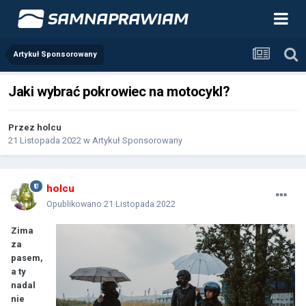
Artykuł Sponsorowany
Jaki wybrać pokrowiec na motocykl?
Przez
holcu
21 Listopada 2022
w
Artykuł Sponsorowany
holcu
Opublikowano
21 Listopada 2022
Zima
za
pasem,
a ty
nadal
nie