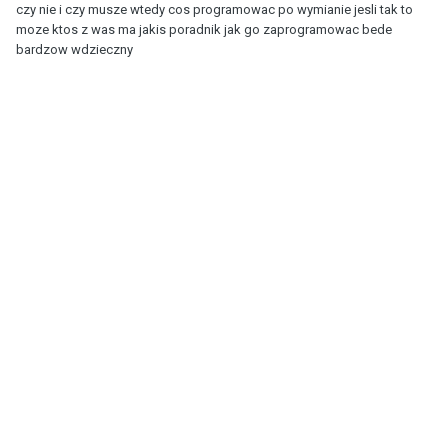
czy nie i czy musze wtedy cos programowac po wymianie jesli tak to
moze ktos z was ma jakis poradnik jak go zaprogramowac bede
bardzow wdzieczny