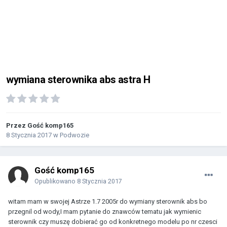
wymiana sterownika abs astra H
Przez Gość komp165
8 Stycznia 2017
w
Podwozie
Gość komp165
Opublikowano
8 Stycznia 2017
witam mam w swojej Astrze 1.7 2005r do wymiany sterownik abs bo
przegnil od wody,I mam pytanie do znawców tematu jak wymienic
sterownik czy muszę dobierać go od konkretnego modelu po nr czesci