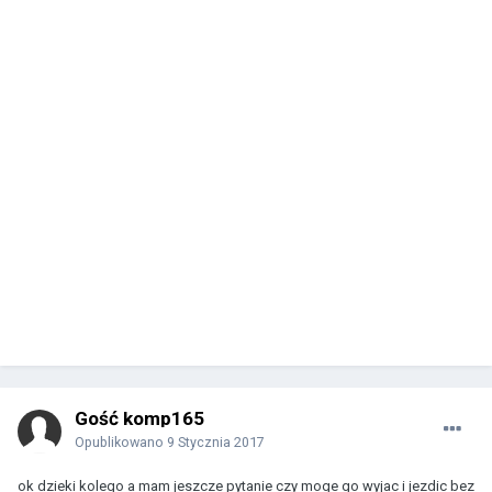
Gość komp165
Opublikowano
9 Stycznia 2017
ok dzieki kolego a mam jeszcze pytanie czy moge go wyjac i jezdic bez