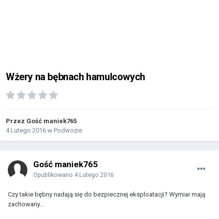
Wżery na bębnach hamulcowych
Przez Gość maniek765
4 Lutego 2016
w
Podwozie
Gość maniek765
Opublikowano
4 Lutego 2016
Czy takie bębny nadają się do bezpiecznej eksploatacji? Wymiar mają
zachowany...