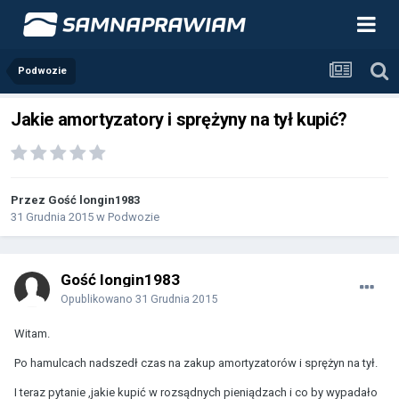
Podwozie
Jakie amortyzatory i sprężyny na tył kupić?
Przez Gość longin1983
31 Grudnia 2015
w
Podwozie
Gość longin1983
Opublikowano
31 Grudnia 2015
Witam.
Po hamulcach nadszedł czas na zakup amortyzatorów i sprężyn na tył.
I teraz pytanie ,jakie kupić w rozsądnych pieniądzach i co by wypadało