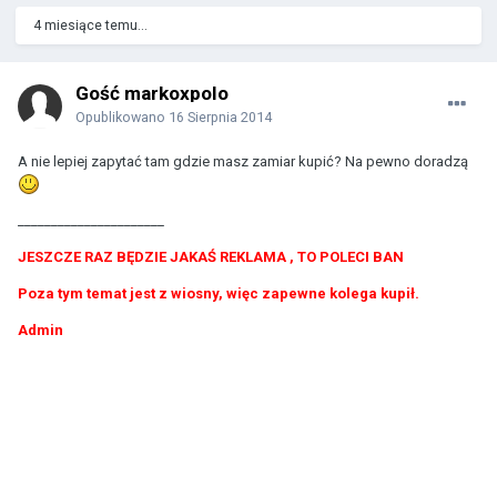
4 miesiące temu...
Gość markoxpolo
Opublikowano
16 Sierpnia 2014
A nie lepiej zapytać tam gdzie masz zamiar kupić? Na pewno doradzą
______________________
JESZCZE RAZ BĘDZIE JAKAŚ REKLAMA , TO POLECI BAN
Poza tym temat jest z wiosny, więc zapewne kolega kupił.
Admin