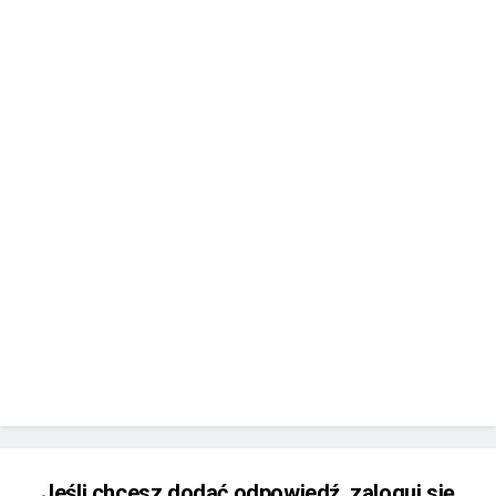
Jeśli chcesz dodać odpowiedź, zaloguj się