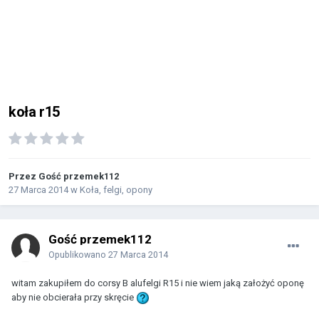
koła r15
Przez Gość przemek112
27 Marca 2014
w
Koła, felgi, opony
Gość przemek112
Opublikowano
27 Marca 2014
witam zakupiłem do corsy B alufelgi R15 i nie wiem jaką założyć oponę
aby nie obcierała przy skręcie