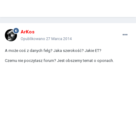
ArKos
Opublikowano
27 Marca 2014
A może coś z danych felg? Jaka szerokość? Jakie ET?
Czemu nie poczytasz forum? Jest obszerny temat o oponach.