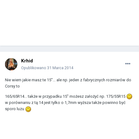
Krhid
Opublikowano
31 Marca 2014
Nie wiem jakie masz te 15"... ale np. jeden z fabrycznych rozmiarów do
Corsy to
165/65R14... także w przypadku 15" możesz założyć np. 175/55R15
w porównaniu z tą 14 jest tylko o 1,7mm wyższa także powinno być
sporo luzu