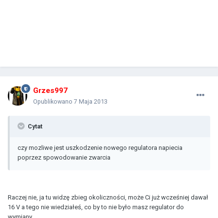
Grzes997
Opublikowano
7 Maja 2013
Cytat
czy mozliwe jest uszkodzenie nowego regulatora napiecia
poprzez spowodowanie zwarcia
Raczej nie, ja tu widzę zbieg okoliczności, może Ci już wcześniej dawał
16 V a tego nie wiedziałeś, co by to nie było masz regulator do
wymiany.