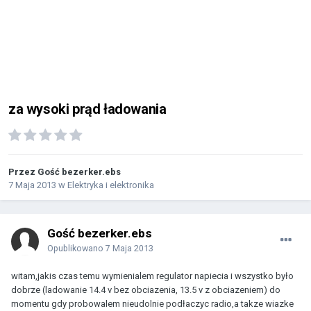
za wysoki prąd ładowania
Przez Gość bezerker.ebs
7 Maja 2013
w
Elektryka i elektronika
Gość bezerker.ebs
Opublikowano
7 Maja 2013
witam,jakis czas temu wymienialem regulator napiecia i wszystko było
dobrze (ladowanie 14.4 v bez obciazenia, 13.5 v z obciazeniem) do
momentu gdy probowalem nieudolnie podłaczyc radio,a takze wiazke