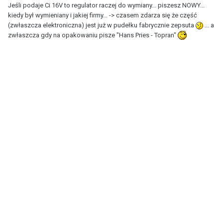
Jeśli podaje Ci 16V to regulator raczej do wymiany... piszesz NOWY...
kiedy był wymieniany i jakiej firmy... -> czasem zdarza się że część
(zwłaszcza elektroniczna) jest już w pudełku fabrycznie zepsuta
... a
zwłaszcza gdy na opakowaniu pisze "Hans Pries - Topran"