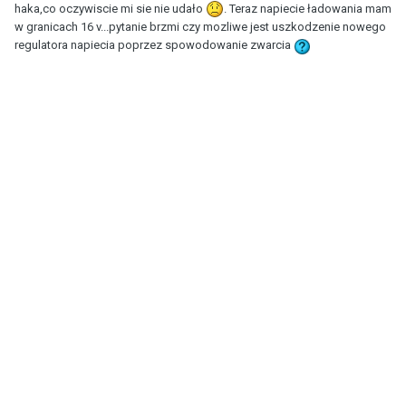
haka,co oczywiscie mi sie nie udało
. Teraz napiecie ładowania mam
w granicach 16 v...pytanie brzmi czy mozliwe jest uszkodzenie nowego
regulatora napiecia poprzez spowodowanie zwarcia