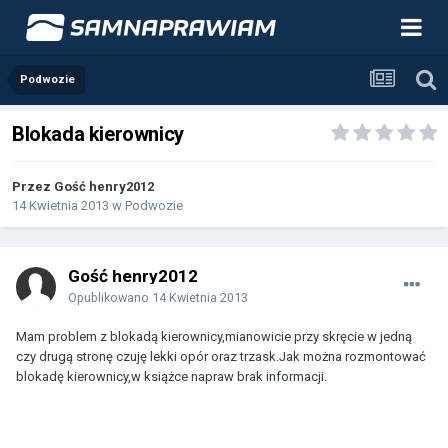
Podwozie
Blokada kierownicy
Przez Gość henry2012
14 Kwietnia 2013
w
Podwozie
Gość henry2012
Opublikowano
14 Kwietnia 2013
Mam problem z blokadą kierownicy,mianowicie przy skręcie w jedną
czy drugą stronę czuję lekki opór oraz trzask.Jak można rozmontować
blokadę kierownicy,w książce napraw brak informacji.