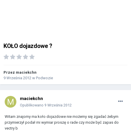
KOŁO dojazdowe ?
Przez
maciekchn
9 Września 2012
w
Podwozie
maciekchn
Opublikowano
9 Września 2012
Witam znajomy ma koło dojazdowe nie możemy się zgadać żebym
przymierzył podał mi wymiar proszę o rade czy może być zapas do
vectry b