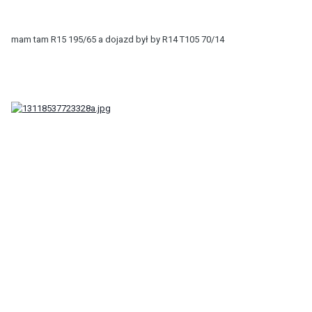
mam tam R15 195/65 a dojazd był by R14 T105 70/14