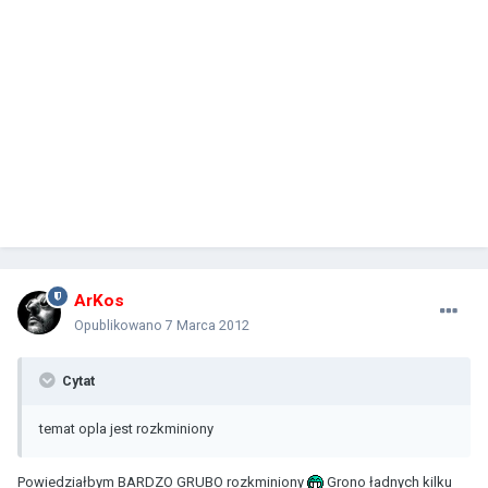
ArKos
Opublikowano
7 Marca 2012
Cytat
temat opla jest rozkminiony
Powiedziałbym BARDZO GRUBO rozkminiony
Grono ładnych kilku