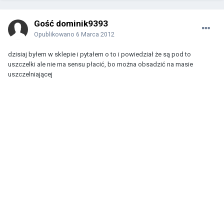
Gość dominik9393
Opublikowano
6 Marca 2012
dzisiaj byłem w sklepie i pytałem o to i powiedział że są pod to
uszczelki ale nie ma sensu płacić, bo można obsadzić na masie
uszczelniającej