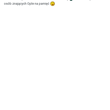
osób znających Ople na pamięć