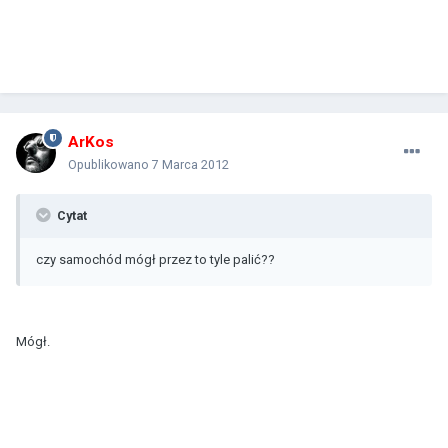
ArKos
Opublikowano
7 Marca 2012
Cytat
czy samochód mógł przez to tyle palić??
Mógł.