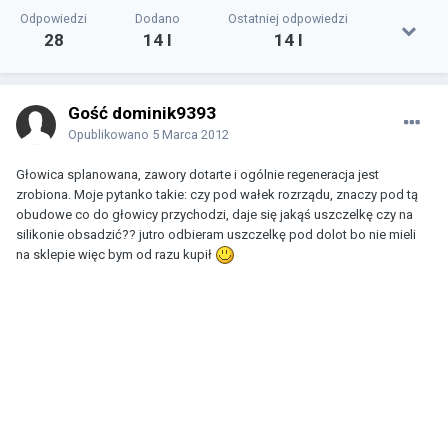
Odpowiedzi
Dodano
Ostatniej odpowiedzi
28
14 l
14 l
Gość dominik9393
Opublikowano
5 Marca 2012
Głowica splanowana, zawory dotarte i ogólnie regeneracja jest
zrobiona. Moje pytanko takie: czy pod wałek rozrządu, znaczy pod tą
obudowe co do głowicy przychodzi, daje się jakąś uszczelkę czy na
silikonie obsadzić?? jutro odbieram uszczelkę pod dolot bo nie mieli
na sklepie więc bym od razu kupił