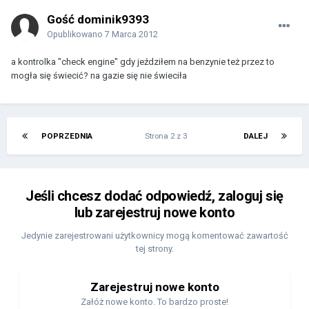
Gość dominik9393
Opublikowano
7 Marca 2012
a kontrolka "check engine" gdy jeździłem na benzynie też przez to
mogła się świecić? na gazie się nie świeciła
POPRZEDNIA
Strona 2 z 3
DALEJ
Jeśli chcesz dodać odpowiedź, zaloguj się
lub zarejestruj nowe konto
Jedynie zarejestrowani użytkownicy mogą komentować zawartość
tej strony.
Zarejestruj nowe konto
Załóż nowe konto. To bardzo proste!