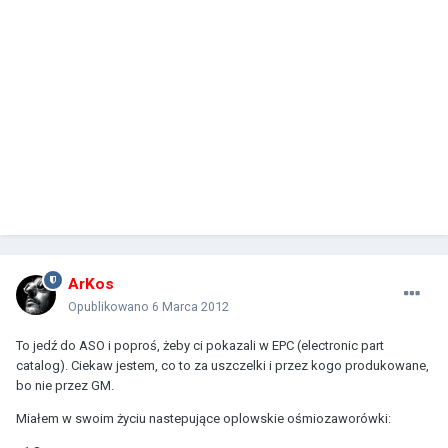
ArKos
Opublikowano
6 Marca 2012
To jedź do ASO i poproś, żeby ci pokazali w EPC (electronic part
catalog). Ciekaw jestem, co to za uszczelki i przez kogo produkowane,
bo nie przez GM.
Miałem w swoim życiu nastepujące oplowskie ośmiozaworówki: