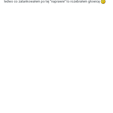
ledwo co zatankowałem po tej "naprawie" to rozebrałem głowicę