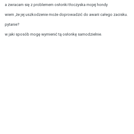
a zwracam się z problemem osłonki tłoczyska mojej hondy
wiem ,że jej uszkodzenie może doprowadzić do awarii całego zacisku.
pytanie?
w jaki sposób mogę wymienić tą osłonkę samodzielnie.