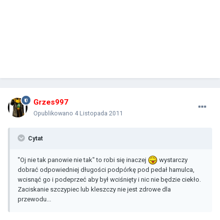
Grzes997
Opublikowano
4 Listopada 2011
Cytat
"Oj nie tak panowie nie tak" to robi się inaczej
wystarczy
dobrać odpowiedniej długości podpórkę pod pedał hamulca,
wcisnąć go i podeprzeć aby był wciśnięty i nic nie będzie ciekło.
Zaciskanie szczypiec lub kleszczy nie jest zdrowe dla
przewodu...