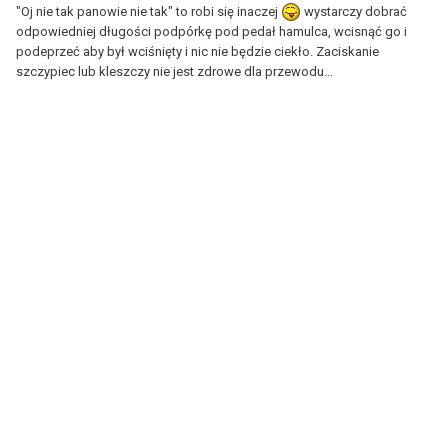
"Oj nie tak panowie nie tak" to robi się inaczej
wystarczy dobrać
odpowiedniej długości podpórkę pod pedał hamulca, wcisnąć go i
podeprzeć aby był wciśnięty i nic nie będzie ciekło. Zaciskanie
szczypiec lub kleszczy nie jest zdrowe dla przewodu...