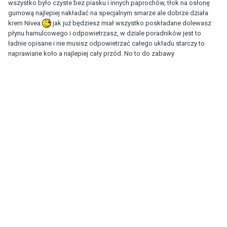
wszystko było czyste bez piasku i innych paprochów, tłok na osłonę
gumową najlepiej nakładać na specjalnym smarze ale dobrze działa
krem Nivea
jak już będziesz miał wszystko poskładane dolewasz
płynu hamulcowego i odpowietrzasz, w dziale poradników jest to
ładnie opisane i nie musisz odpowietrzać całego układu starczy to
naprawiane koło a najlepiej cały przód. No to do zabawy