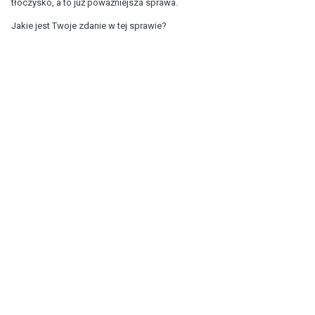
tłoczysko, a to już poważniejsza sprawa.
Jakie jest Twoje zdanie w tej sprawie?