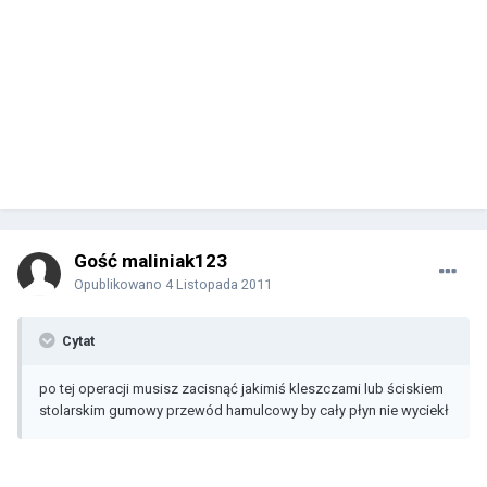
Gość maliniak123
Opublikowano
4 Listopada 2011
Cytat
po tej operacji musisz zacisnąć jakimiś kleszczami lub ściskiem
stolarskim gumowy przewód hamulcowy by cały płyn nie wyciekł