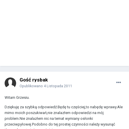
Gość rysbak
Opublikowano
4 Listopada 2011
Witam Grzesiu.
Dziękuję za szybką odpowiedź.Będę tu częściej,to nabędę wprawy.Ale
mimo moich poszukiwań,nie znalazłem odpowiedzi na mój
problem.Nie znalazłem nic na temat wymiany osłonki
przeciwpyłowej.Podobno do tej prostej czynności należy wysunąć