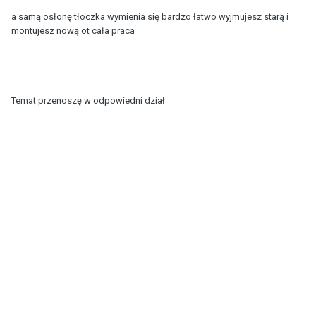
a samą osłonę tłoczka wymienia się bardzo łatwo wyjmujesz starą i
montujesz nową ot cała praca
Temat przenoszę w odpowiedni dział