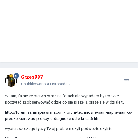
Grzes997
Opublikowano
4 Listopada 2011
Witam, fajnie że pierwszy raz na forach ale wypadało by troszkę
poczytać zaobserwować gdzie co się piszę, a piszę się w dziale tu
http://forum.samnaprawiam.com/forum-techniczne-sam-naprawiam-tu-
prosze-kierowac-prosby-o-diagnoze-usterki-cat6.htm
wybierasz czego tyczy Twój problem czyli podwozie czyli tu