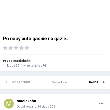
Po nocy auto gasnie na gazie....
Przez
maciekchn
14 Lipca 2011
w
Instalacje LPG
POPRZEDNIA
Strona 1 z 4
DALEJ
maciekchn
Opublikowano
14 Lipca 2011