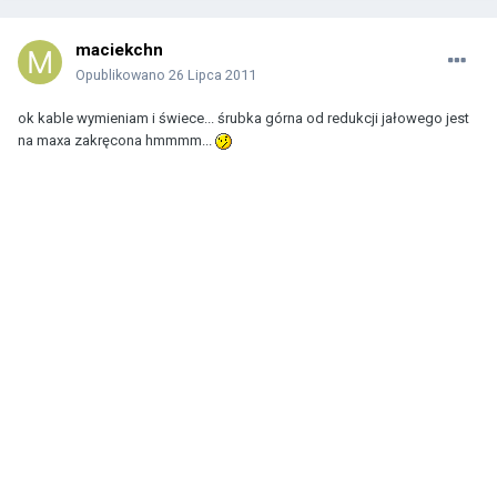
maciekchn
Opublikowano
26 Lipca 2011
ok kable wymieniam i świece... śrubka górna od redukcji jałowego jest
na maxa zakręcona hmmmm...