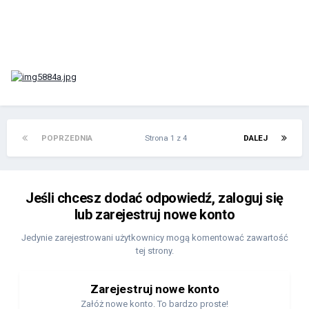
POPRZEDNIA
Strona 1 z 4
DALEJ
Jeśli chcesz dodać odpowiedź, zaloguj się
lub zarejestruj nowe konto
Jedynie zarejestrowani użytkownicy mogą komentować zawartość
tej strony.
Zarejestruj nowe konto
Załóż nowe konto. To bardzo proste!