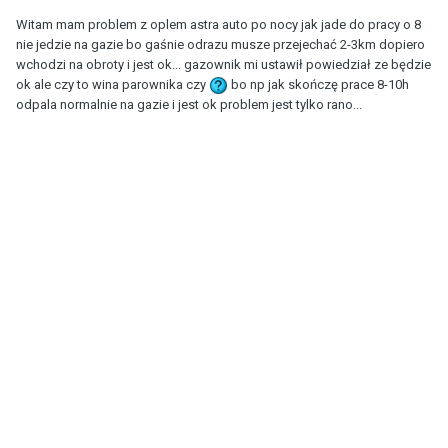
Witam mam problem z oplem astra auto po nocy jak jade do pracy o 8
nie jedzie na gazie bo gaśnie odrazu musze przejechać 2-3km dopiero
wchodzi na obroty i jest ok... gazownik mi ustawił powiedział ze będzie
ok ale czy to wina parownika czy
bo np jak skończę prace 8-10h
odpala normalnie na gazie i jest ok problem jest tylko rano...