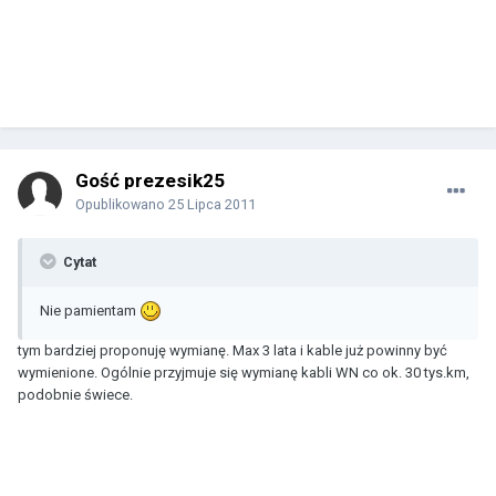
Gość prezesik25
Opublikowano
25 Lipca 2011
Cytat
Nie pamientam
tym bardziej proponuję wymianę. Max 3 lata i kable już powinny być
wymienione. Ogólnie przyjmuje się wymianę kabli WN co ok. 30 tys.km,
podobnie świece.