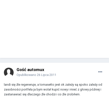
Gość automux
Opublikowano
26 Lipca 2011
landi się źle regeneruje, a tomasetto jest ok zależy są spoko zależy od
zasobności portfela ja bym wolał kupić nowy i mieć z głowy później i
zastanawiać się dlaczego źle chodzi i co źle zrobiłem.