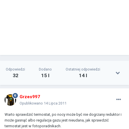
Odpowiedzi
Dodano
Ostatniej odpowiedzi
32
15 l
14 l
Grzes997
Opublikowano
14 Lipca 2011
Warto sprawdzić termostat, po nocy może być nie dogrzany reduktor i
może gasnąć albo regulacja gazu jest nieudana, jak sprawdzić
termostat jest w fotoporadnikach.