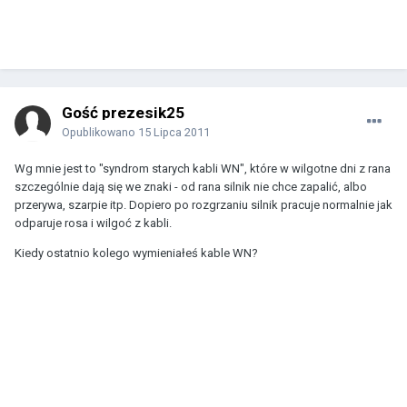
Gość prezesik25
Opublikowano
15 Lipca 2011
Wg mnie jest to "syndrom starych kabli WN", które w wilgotne dni z rana
szczególnie dają się we znaki - od rana silnik nie chce zapalić, albo
przerywa, szarpie itp. Dopiero po rozgrzaniu silnik pracuje normalnie jak
odparuje rosa i wilgoć z kabli.
Kiedy ostatnio kolego wymieniałeś kable WN?