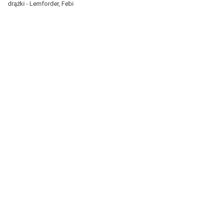
drążki - Lemforder, Febi