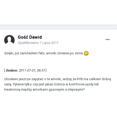
Gość Dawid
Opublikowano
1 Lipca 2011
dzięki, już zamówiłem febi, amorki zmienie po zimie
[
Dodano
: 2011-07-01, 06:51
]
chciałem jeszcze zapytać o te amorki, widzę że KYB ma całkiem dobrą
cenę. Pytanie tylko czy jest jakaś różnica w komforcie jazdy lub
trwałością między amorkami gazowymi a olejowymi?