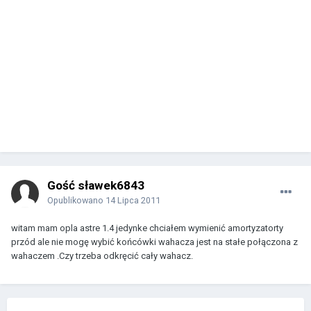
Gość sławek6843
Opublikowano
14 Lipca 2011
witam mam opla astre 1.4 jedynke chciałem wymienić amortyzatorty
przód ale nie mogę wybić końcówki wahacza jest na stałe połączona z
wahaczem .Czy trzeba odkręcić cały wahacz.