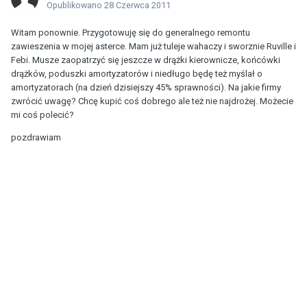
Opublikowano
28 Czerwca 2011
Witam ponownie. Przygotowuję się do generalnego remontu
zawieszenia w mojej asterce. Mam już tuleje wahaczy i sworznie Ruville i
Febi. Musze zaopatrzyć się jeszcze w drążki kierownicze, końcówki
drążków, poduszki amortyzatorów i niedługo będę też myślał o
amortyzatorach (na dzień dzisiejszy 45% sprawności). Na jakie firmy
zwrócić uwagę? Chcę kupić coś dobrego ale też nie najdrożej. Możecie
mi coś polecić?
pozdrawiam