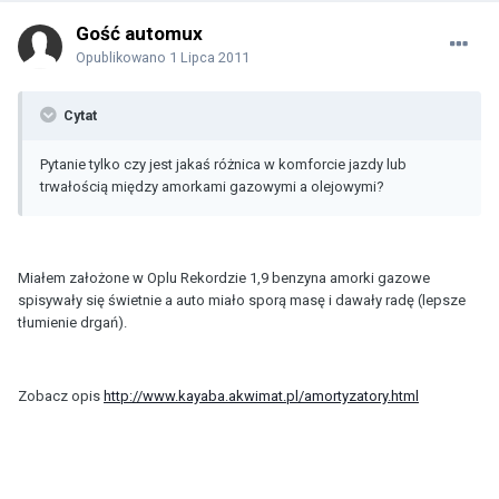
Gość automux
Opublikowano
1 Lipca 2011
Cytat
Pytanie tylko czy jest jakaś różnica w komforcie jazdy lub
trwałością między amorkami gazowymi a olejowymi?
Miałem założone w Oplu Rekordzie 1,9 benzyna amorki gazowe
spisywały się świetnie a auto miało sporą masę i dawały radę (lepsze
tłumienie drgań).
Zobacz opis
http://www.kayaba.akwimat.pl/amortyzatory.html