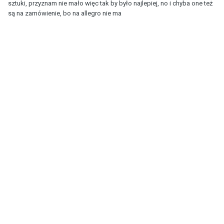
sztuki, przyznam nie mało więc tak by było najlepiej, no i chyba one też
są na zamówienie, bo na allegro nie ma