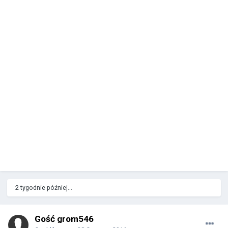
2 tygodnie później...
Gość grom546