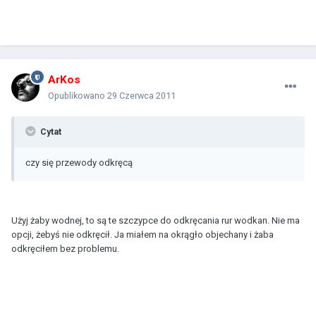
ArKos
Opublikowano
29 Czerwca 2011
Cytat
czy się przewody odkręcą
Użyj żaby wodnej, to są te szczypce do odkręcania rur wodkan. Nie ma
opcji, żebyś nie odkręcił. Ja miałem na okrągło objechany i żaba
odkręciłem bez problemu.