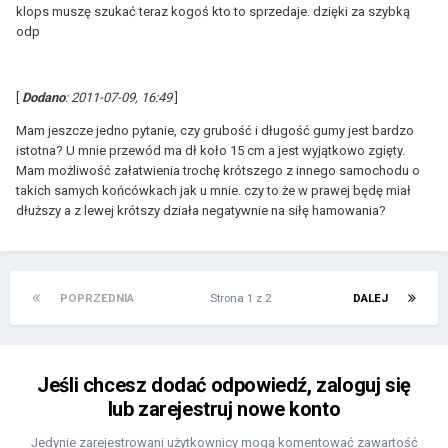
klops muszę szukać teraz kogoś kto to sprzedaje. dzięki za szybką
odp
[
Dodano
: 2011-07-09, 16:49
]
Mam jeszcze jedno pytanie, czy grubość i długość gumy jest bardzo
istotna? U mnie przewód ma dł koło 15 cm a jest wyjątkowo zgięty.
Mam możliwość załatwienia trochę krótszego z innego samochodu o
takich samych końcówkach jak u mnie. czy to że w prawej będę miał
dłuższy a z lewej krótszy działa negatywnie na siłę hamowania?
POPRZEDNIA
Strona 1 z 2
DALEJ
Jeśli chcesz dodać odpowiedź, zaloguj się
lub zarejestruj nowe konto
Jedynie zarejestrowani użytkownicy mogą komentować zawartość