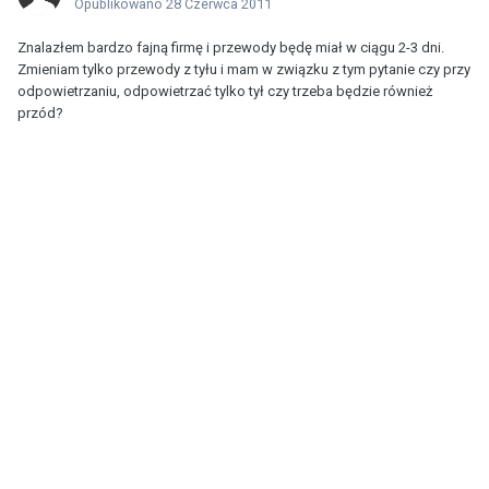
Opublikowano
28 Czerwca 2011
Znalazłem bardzo fajną firmę i przewody będę miał w ciągu 2-3 dni.
Zmieniam tylko przewody z tyłu i mam w związku z tym pytanie czy przy
odpowietrzaniu, odpowietrzać tylko tył czy trzeba będzie również
przód?