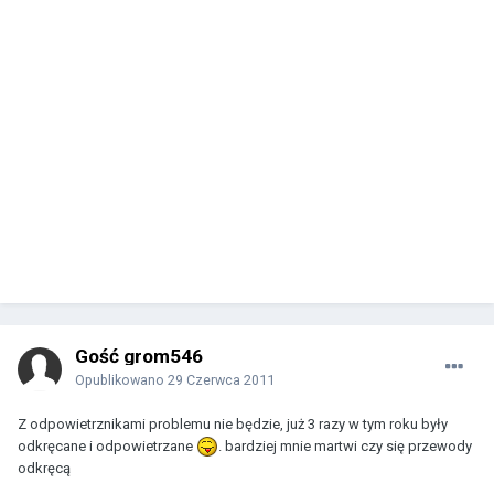
Gość grom546
Opublikowano
29 Czerwca 2011
Z odpowietrznikami problemu nie będzie, już 3 razy w tym roku były
odkręcane i odpowietrzane
. bardziej mnie martwi czy się przewody
odkręcą