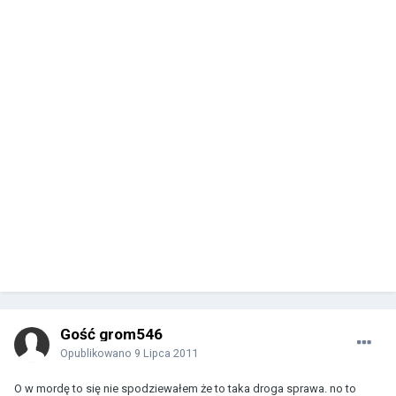
Gość grom546
Opublikowano
9 Lipca 2011
O w mordę to się nie spodziewałem że to taka droga sprawa. no to