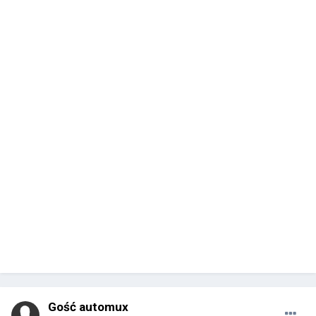
Gość automux