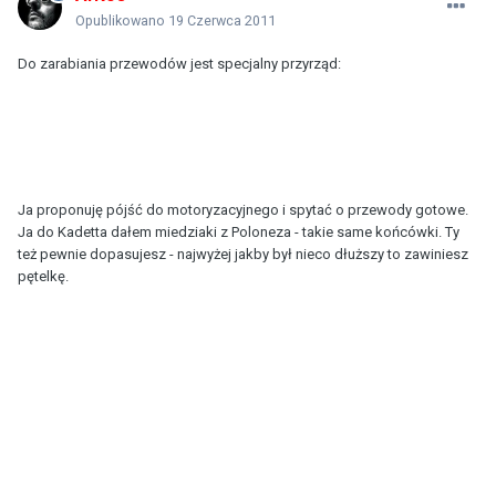
Opublikowano
19 Czerwca 2011
Do zarabiania przewodów jest specjalny przyrząd:
Ja proponuję pójść do motoryzacyjnego i spytać o przewody gotowe.
Ja do Kadetta dałem miedziaki z Poloneza - takie same końcówki. Ty
też pewnie dopasujesz - najwyżej jakby był nieco dłuższy to zawiniesz
pętelkę.