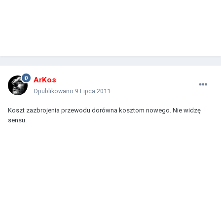
ArKos
Opublikowano
9 Lipca 2011
Koszt zazbrojenia przewodu dorówna kosztom nowego. Nie widzę
sensu.