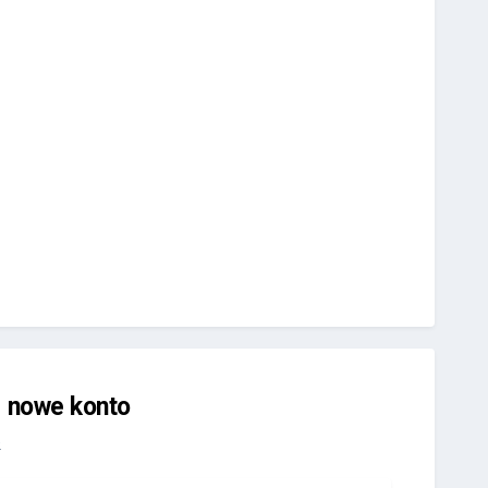
j nowe konto
.