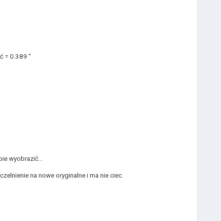
ć = 0.389 "
ie wyobrazić...
zelnienie na nowe oryginalne i ma nie ciec.