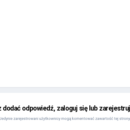
z dodać odpowiedź, zaloguj się lub zarejestru
Jedynie zarejestrowani użytkownicy mogą komentować zawartość tej strony