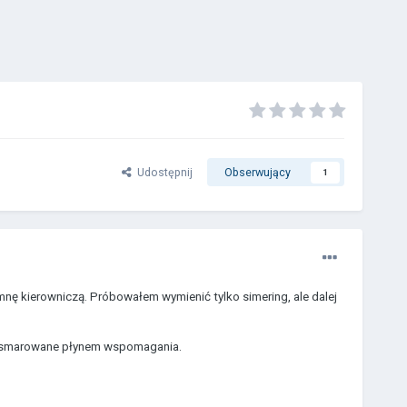
Udostępnij
Obserwujący
1
nę kierowniczą. Próbowałem wymienić tylko simering, ale dalej
est smarowane płynem wspomagania.