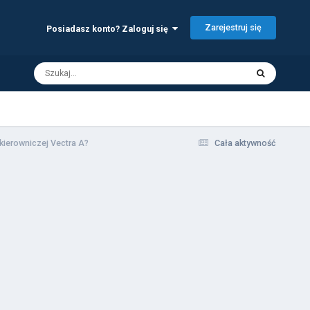
Zarejestruj się
Posiadasz konto? Zaloguj się
 kierowniczej Vectra A?
Cała aktywność