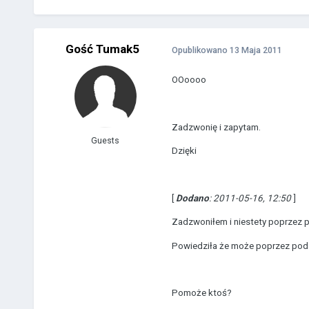
Gość Tumak5
Opublikowano
13 Maja 2011
OOoooo
Zadzwonię i zapytam.
Guests
Dzięki
[
Dodano
: 2011-05-16, 12:50
]
Zadzwoniłem i niestety poprzez pod
Powiedziła że może poprzez podani
Pomoże ktoś?