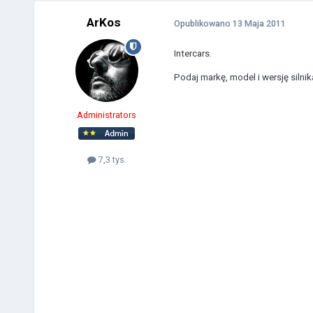
ArKos
Opublikowano
13 Maja 2011
Intercars.
Podaj markę, model i wersję silnik
Administrators
7,3 tys.