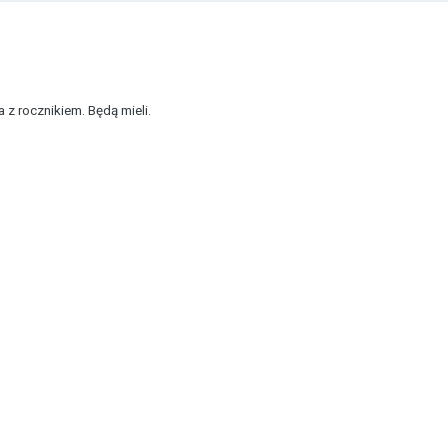
a z rocznikiem. Będą mieli.