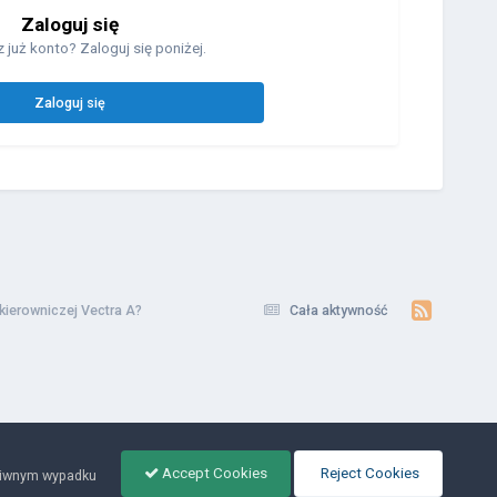
Zaloguj się
 już konto? Zaloguj się poniżej.
Zaloguj się
 kierowniczej Vectra A?
Cała aktywność
Accept Cookies
Reject Cookies
ciwnym wypadku